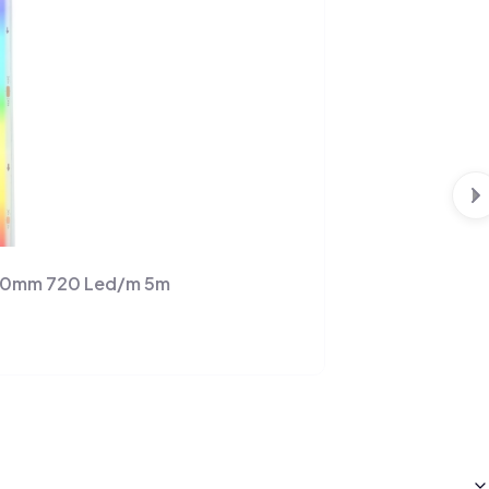
10mm 720 Led/m 5m