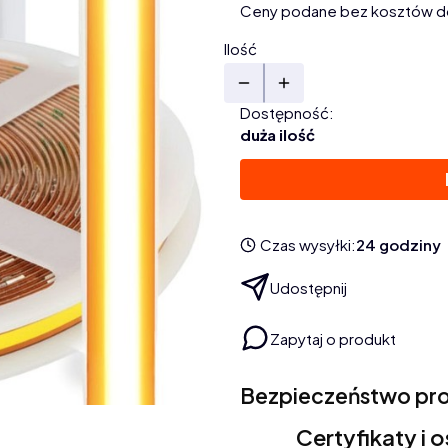
Ceny podane bez kosztów d
Ilość
Dostępność:
duża ilość
Czas wysyłki:
24 godziny
Udostępnij
Zapytaj o produkt
Bezpieczeństwo pr
Certyfikaty i 