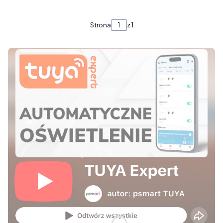
Strona
z 1