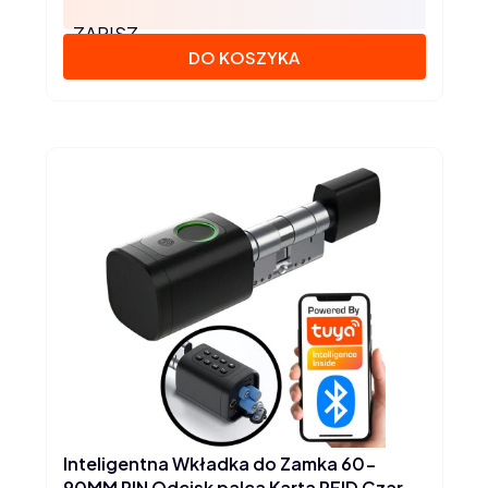
ZAPISZ
DO KOSZYKA
Inteligentna Wkładka do Zamka 60-
90MM PIN Odcisk palca Karta RFID Czarna