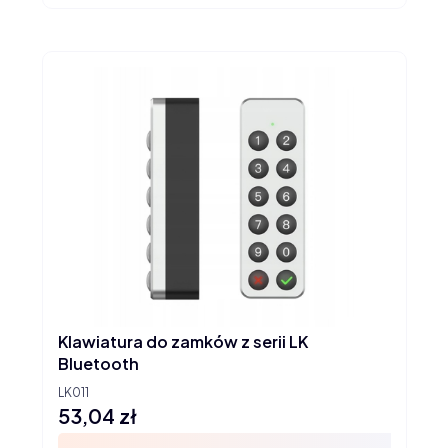
Klawiatura do zamków z serii LK
Bluetooth
LK011
53,04 zł
Cena