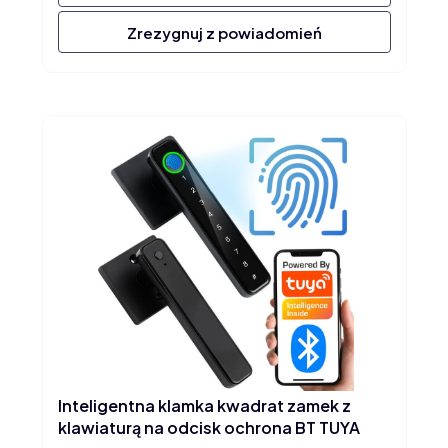
Zrezygnuj z powiadomień
Inteligentna klamka kwadrat zamek z
klawiaturą na odcisk ochrona BT TUYA