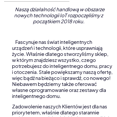
Naszą działalność handlową w obszarze
nowych technologii IoT rozpoczęliśmy z
początkiem 2018 roku.
Fascynuje nas świat inteligentnych
urządzeń i technologii, które usprawniają
życie. Właśnie dlatego stworzyliśmy sklep,
w którym znajdziesz wszystko, czego
potrzebujesz do inteligentnego domu, pracy
i otoczenia. Stale powiększamy naszą ofertę,
więc bądź na bieżąco i sprawdź, co nowego!
Niebawem będziemy także oferować
własne oprogramowanie oraz zestawy dla
inteligentnego domu.
Zadowolenie naszych Klientów jest dla nas
priorytetem, właśnie dlatego starannie