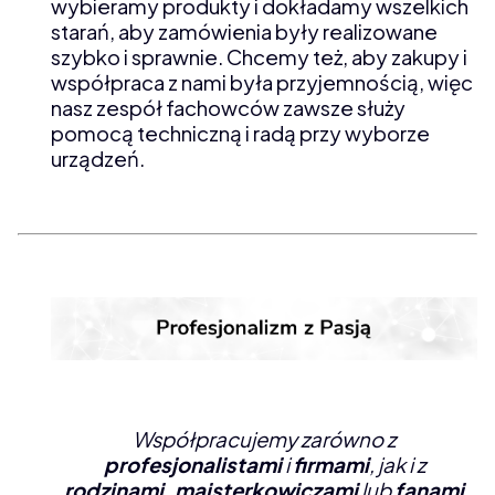
wybieramy produkty i dokładamy wszelkich
starań, aby zamówienia były realizowane
szybko i sprawnie. Chcemy też, aby zakupy i
współpraca z nami była przyjemnością, więc
nasz zespół fachowców zawsze służy
pomocą techniczną i radą przy wyborze
urządzeń.
Współpracujemy zarówno z
profesjonalistami
i
firmami
, jak i z
rodzinami, majsterkowiczami
lub
fanami