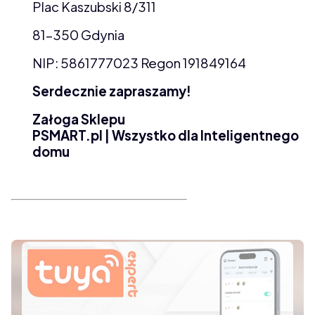
Plac Kaszubski 8/311
81-350 Gdynia
NIP: 5861777023 Regon 191849164
Serdecznie zapraszamy!
Załoga Sklepu
PSMART.pl | Wszystko dla Inteligentnego
domu