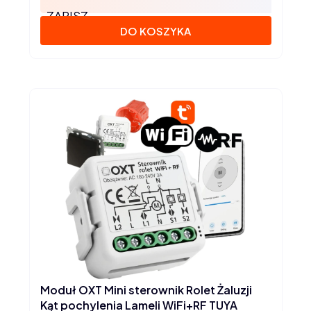
ZAPISZ
DO KOSZYKA
Moduł OXT Mini sterownik Rolet Żaluzji
Kąt pochylenia Lameli WiFi+RF TUYA