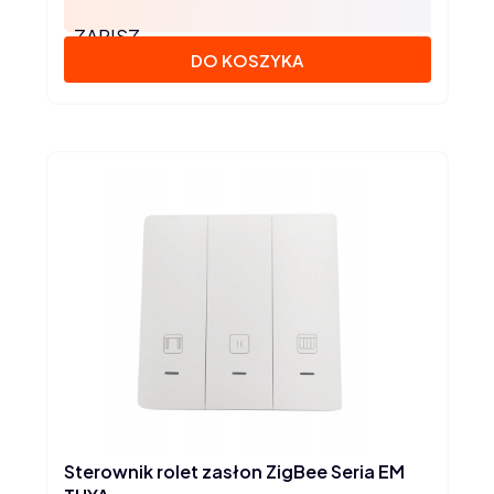
ZAPISZ
DO KOSZYKA
Sterownik rolet zasłon ZigBee Seria EM