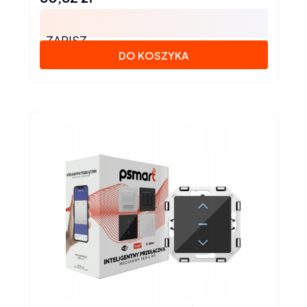
ZAPISZ
DO KOSZYKA