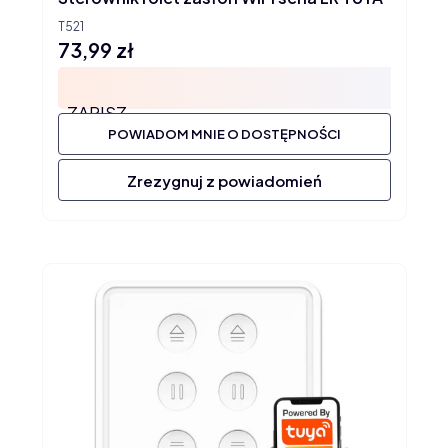
T521
73,99 zł
Cena
ZAPISZ
POWIADOM MNIE O DOSTĘPNOŚCI
Zrezygnuj z powiadomień