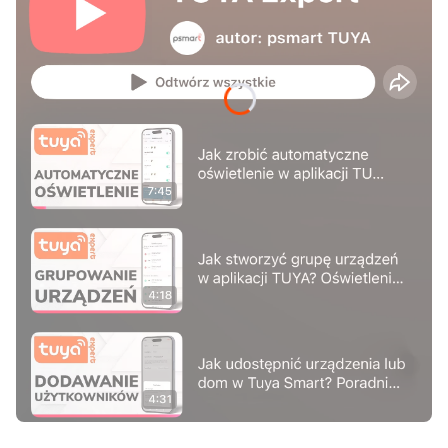
Naciśnij Enter lub spację, aby otworzyć stronę.