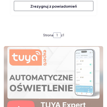
Zrezygnuj z powiadomień
Strona
z 1