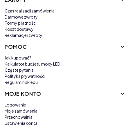
Czas realizacji zamówienia
Darmowe zwroty
Formy płatności
Koszt dostawy
Reklamacje i zwroty
POMOC
Jak kupować?
Kalkulator budżetu mocy LED
Częste pytania
Polityka prywatności
Regulamin sklepu
MOJE KONTO
Logowanie
Moje zamówienia
Przechowalnia
Ustawienia konta