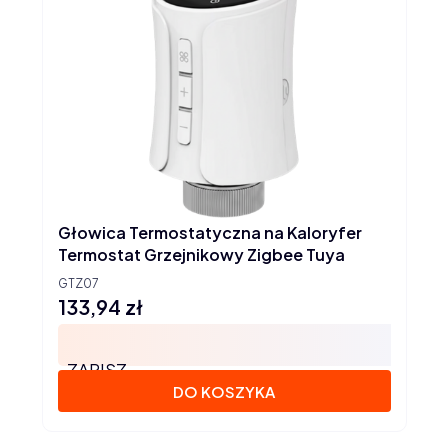
Głowica Termostatyczna na Kaloryfer
Termostat Grzejnikowy Zigbee Tuya
GTZ07
133,94 zł
Cena
ZAPISZ
DO KOSZYKA