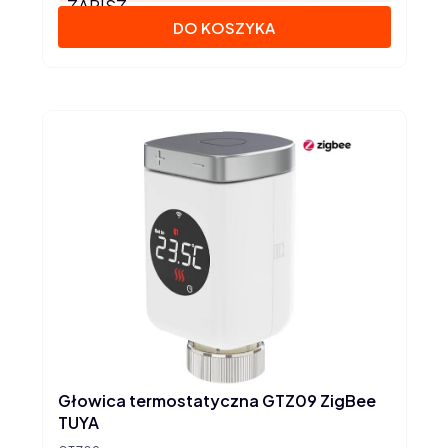
ZAPISZ
DO KOSZYKA
Głowica termostatyczna GTZ09 ZigBee
TUYA