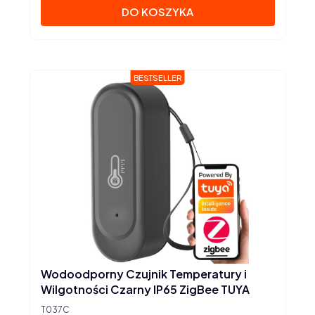
DO KOSZYKA
BESTSELLER
Wodoodporny Czujnik Temperatury i
Wilgotności Czarny IP65 ZigBee TUYA
T037C