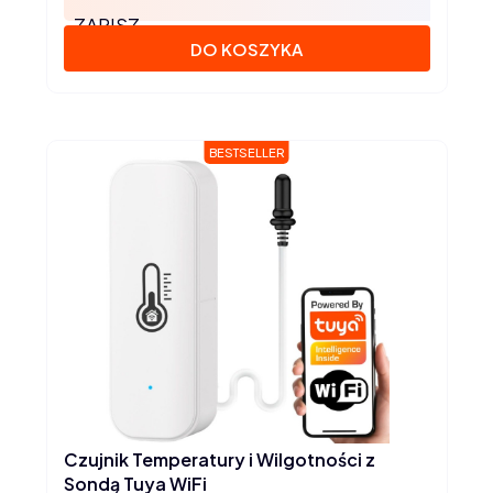
ZAPISZ
DO KOSZYKA
BESTSELLER
Czujnik Temperatury i Wilgotności z
Sondą Tuya WiFi