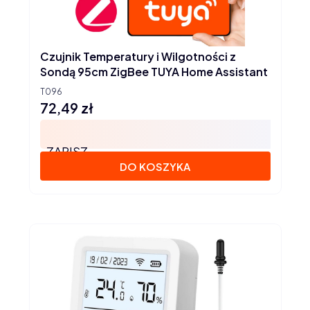
Czujnik Temperatury i Wilgotności z
Sondą 95cm ZigBee TUYA Home Assistant
T096
72,49 zł
Cena
ZAPISZ
DO KOSZYKA