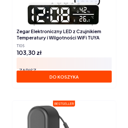
Zegar Elektroniczny LED z Czujnikiem
Temperatury i Wilgotności WiFi TUYA
T105
103,30 zł
Cena
ZAPISZ
DO KOSZYKA
BESTSELLER