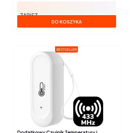
ZAPISZ
DO KOSZYKA
BESTSELLER
Dodatkowy Czujnik Temperatury i