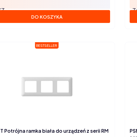
SZ
Z
DO KOSZYKA
BESTSELLER
 Potrójna ramka biała do urządzeń z serii RM
PS