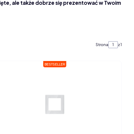
ęte, ale także dobrze się prezentować w Twoim
Strona
z 1
BESTSELLER