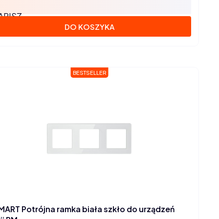
APISZ
DO KOSZYKA
BESTSELLER
MART Potrójna ramka biała szkło do urządzeń