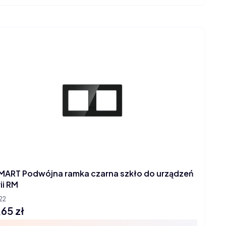
MART Podwójna ramka czarna szkło do urządzeń
ii RM
22
,65 zł
na