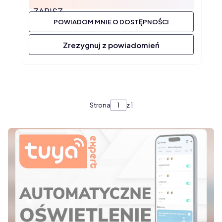
ZAPISZ
POWIADOM MNIE O DOSTĘPNOŚCI
Zrezygnuj z powiadomień
Strona
z 1