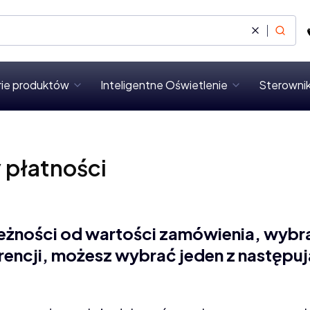
Wyczyść
Szukaj
rie produktów
Inteligentne Oświetlenie
Sterownik
 płatności
eżności od wartości zamówienia, wybr
rencji, możesz wybrać jeden z następu