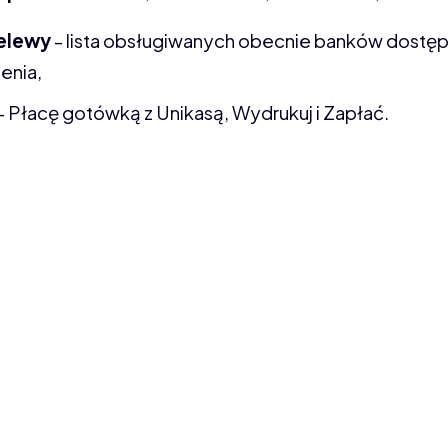
zelewy
- lista obsługiwanych obecnie banków dostępn
enia,
- Płacę gotówką z Unikasą, Wydrukuj i Zapłać.