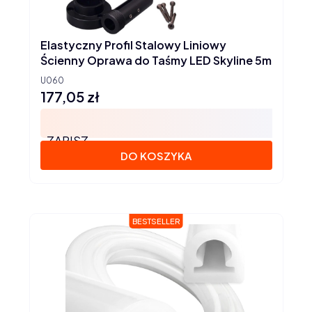
Elastyczny Profil Stalowy Liniowy
Ścienny Oprawa do Taśmy LED Skyline 5m
U060
177,05 zł
Cena
ZAPISZ
DO KOSZYKA
BESTSELLER