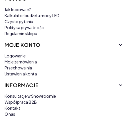
Jak kupować?
Kalkulator budżetu mocy LED
Częste pytania
Polityka prywatności
Regulamin sklepu
MOJE KONTO
Logowanie
Moje zamówienia
Przechowalnia
Ustawienia konta
INFORMACJE
Konsultacje w Showroomie
Współpraca B2B
Kontakt
O nas