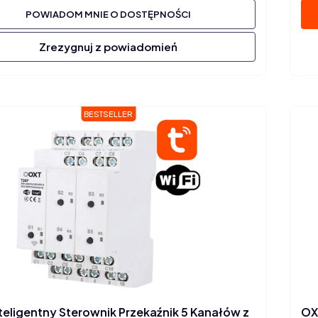
POWIADOM MNIE O DOSTĘPNOŚCI
Zrezygnuj z powiadomień
BESTSELLER
teligentny Sterownik Przekaźnik 5 Kanałów z
OX