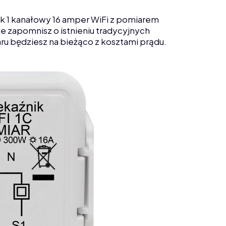
ik 1 kanałowy 16 amper WiFi z pomiarem
że zapomnisz o istnieniu tradycyjnych
ru będziesz na bieżąco z kosztami prądu.