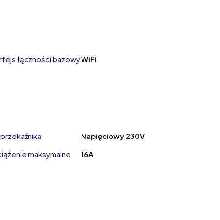
erfejs łączności bazowy
WiFi
 przekaźnika
Napięciowy 230V
iążenie maksymalne
16A