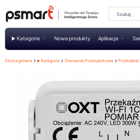
▶️ Kategorie
Nowe produkty
Aplikacje
Se
Strona główna
▶️ Kategorie
Sterowniki Przekaźnikowe
Przekaźniki 