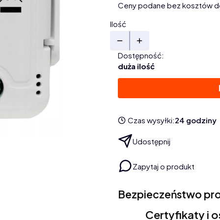
Ceny podane bez kosztów d
Ilość
Dostępność:
duża ilość
Czas wysyłki:
24 godziny
Udostępnij
Zapytaj o produkt
Bezpieczeństwo pr
Certyfikaty i 