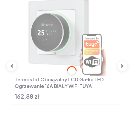
Termostat Obciążalny LCD Gałka LED
Ogrzewanie 16A BIAŁY WiFi TUYA
162,88 zł
Cena