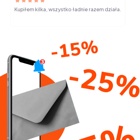
Kupiłem kilka, wszystko ładnie razem działa.