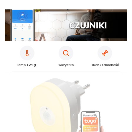
Temp. i Wilg.
Wszystko
Ruch / Obecność