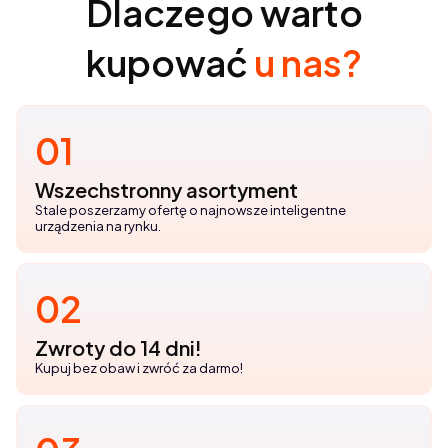
Dlaczego warto
kupować
u nas?
01
Wszechstronny asortyment
Stale poszerzamy ofertę o najnowsze inteligentne
urządzenia na rynku.
02
Zwroty do 14 dni!
Kupuj bez obaw i zwróć za darmo!