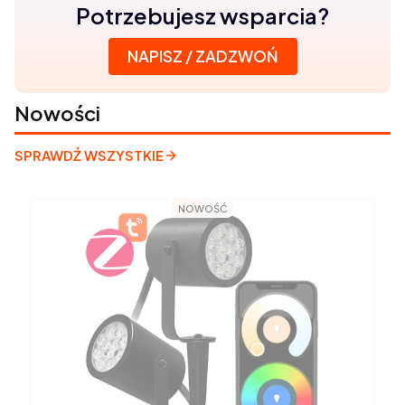
Potrzebujesz wsparcia?
Skontaktuj się z nami
NAPISZ / ZADZWOŃ
Nowości
SPRAWDŹ WSZYSTKIE
NOWOŚĆ