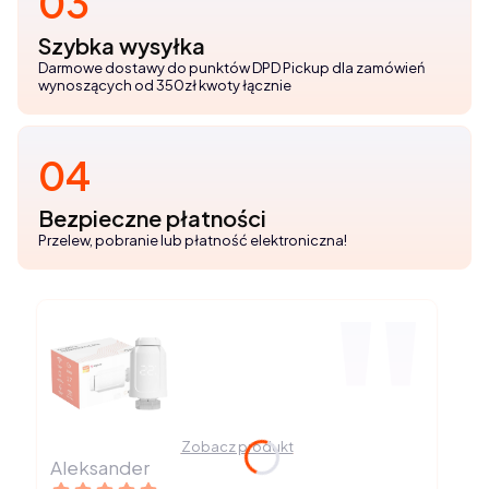
03
Szybka wysyłka
Darmowe dostawy do punktów DPD Pickup dla zamówień
wynoszących od 350zł kwoty łącznie
04
Bezpieczne płatności
Przelew, pobranie lub płatność elektroniczna!
Zobacz produkt
Aleksander