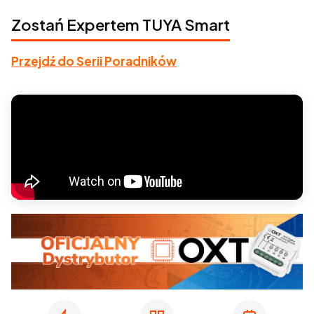
Zostań Expertem TUYA Smart
Przejdź do Serii Poradników