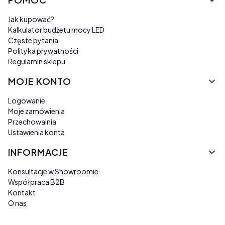
Jak kupować?
Kalkulator budżetu mocy LED
Częste pytania
Polityka prywatności
Regulamin sklepu
MOJE KONTO
Logowanie
Moje zamówienia
Przechowalnia
Ustawienia konta
INFORMACJE
Konsultacje w Showroomie
Współpraca B2B
Kontakt
O nas