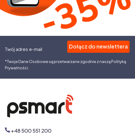
Dołącz do newslettera
Twój adres e-mail
*Twoje Dane Osobowe są przetwarzane zgodnie z naszą Polityką
Prywatności.
+48 500 551 200