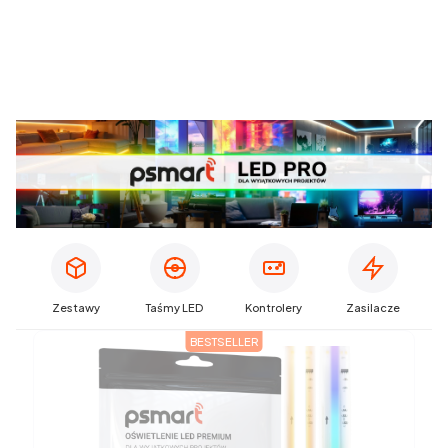
Zestawy
Taśmy LED
Kontrolery
Zasilacze
BESTSELLER