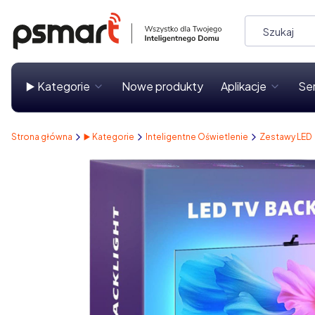
▶️ Kategorie
Nowe produkty
Aplikacje
Se
Strona główna
▶️ Kategorie
Inteligentne Oświetlenie
Zestawy LED