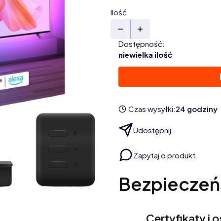
Ilość
Dostępność:
niewielka ilość
Czas wysyłki:
24 godziny
Udostępnij
Zapytaj o produkt
Bezpieczeń
Certyfikaty i 