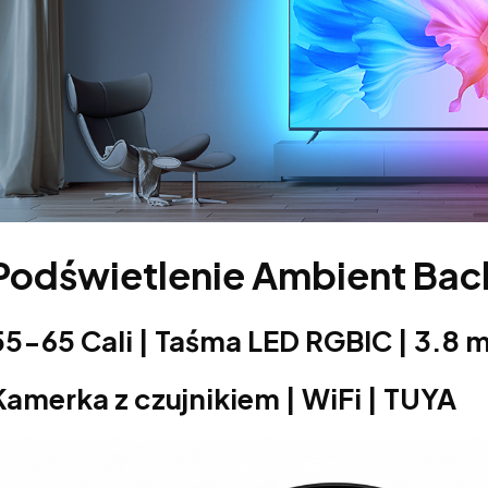
Podświetlenie Ambient Bac
55-65 Cali | Taśma LED RGBIC | 3.8 
Kamerka z czujnikiem | WiFi | TUYA