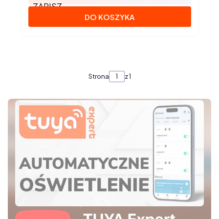
ZAPISZ
DO KOSZYKA
Strona
z 1