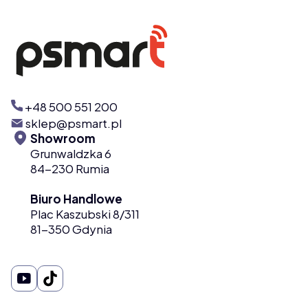
+48 500 551 200
sklep@psmart.pl
Showroom
Grunwaldzka 6
84-230 Rumia
Biuro Handlowe
Plac Kaszubski 8/311
81-350 Gdynia