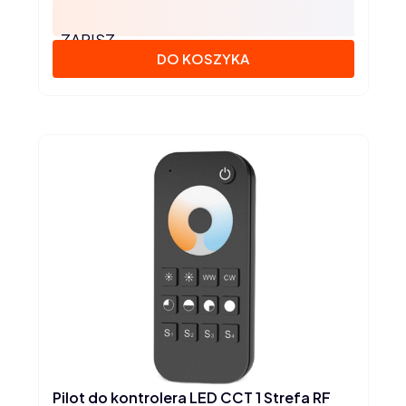
ZAPISZ
DO KOSZYKA
Pilot do kontrolera LED CCT 1 Strefa RF