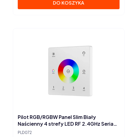
DO KOSZYKA
Pilot RGB/RGBW Panel Slim Biały
Naścienny 4 strefy LED RF 2.4GHz Seria
SD
PLD072