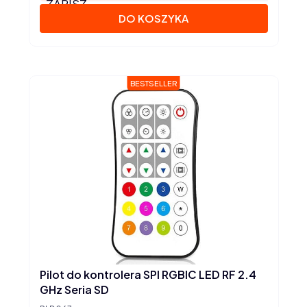
ZAPISZ
DO KOSZYKA
BESTSELLER
Pilot do kontrolera SPI RGBIC LED RF 2.4
GHz Seria SD