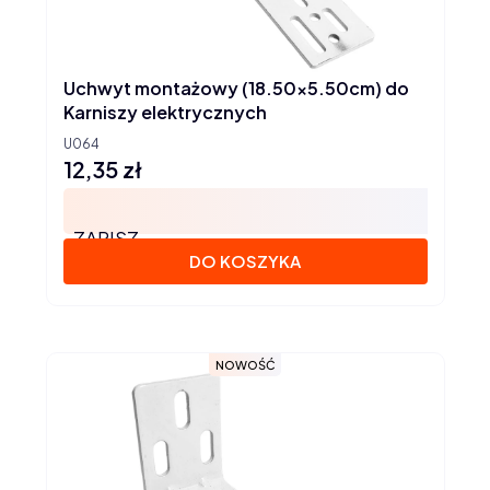
Uchwyt montażowy (18.50x5.50cm) do
Karniszy elektrycznych
U064
12,35 zł
Cena
ZAPISZ
DO KOSZYKA
NOWOŚĆ