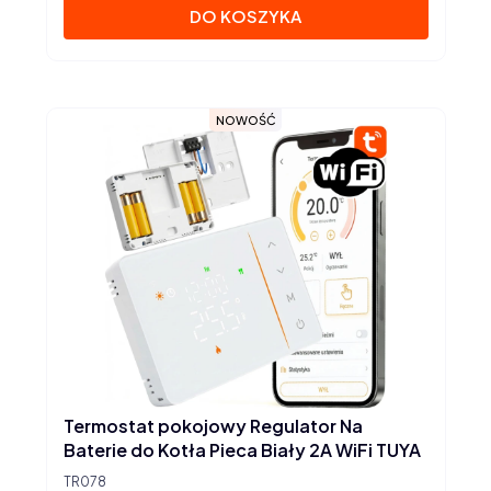
DO KOSZYKA
NOWOŚĆ
Termostat pokojowy Regulator Na
Baterie do Kotła Pieca Biały 2A WiFi TUYA
TR078