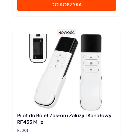
DO KOSZYKA
NOWOŚĆ
Pilot do Rolet Zasłon i Żaluzji 1 Kanałowy
RF433 MHz
PL001