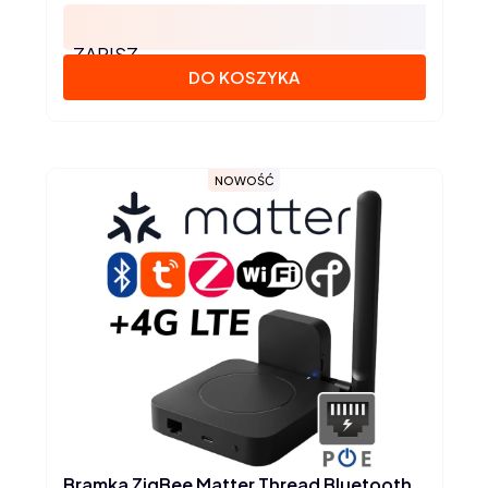
ZAPISZ
DO KOSZYKA
NOWOŚĆ
Bramka ZigBee Matter Thread Bluetooth