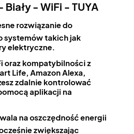
- Biały - WiFi - TUYA
esne rozwiązanie do
o systemów takich jak
y elektryczne.
oraz kompatybilności z
rt Life, Amazon Alexa,
żesz zdalnie kontrolować
omocą aplikacji na
wala na oszczędność energii
nocześnie zwiększając