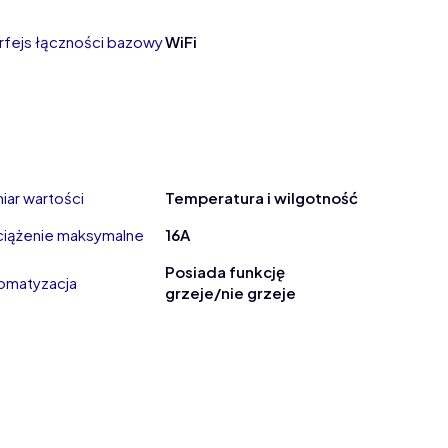
erfejs łączności bazowy
WiFi
iar wartości
Temperatura i wilgotność
iążenie maksymalne
16A
Posiada funkcję
omatyzacja
grzeje/nie grzeje