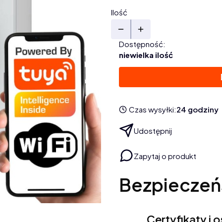
Ilość
Dostępność:
niewielka ilość
Czas wysyłki:
24 godziny
Udostępnij
Zapytaj o produkt
Bezpieczeń
Certyfikaty i 