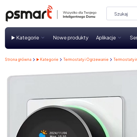
▶️ Kategorie
Nowe produkty
Aplikacje
Se
Strona główna
▶️ Kategorie
Termostaty i Ogrzewanie
Termostaty i