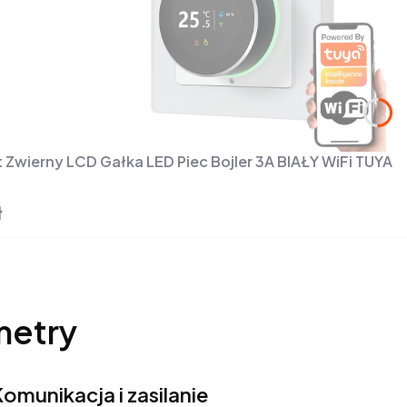
 Zwierny LCD Gałka LED Piec Bojler 3A BIAŁY WiFi TUYA
ł
metry
omunikacja i zasilanie