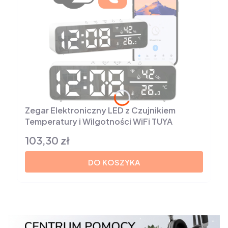
Zegar Elektroniczny LED z Czujnikiem
Temperatury i Wilgotności WiFi TUYA
103,30 zł
Cena
DO KOSZYKA