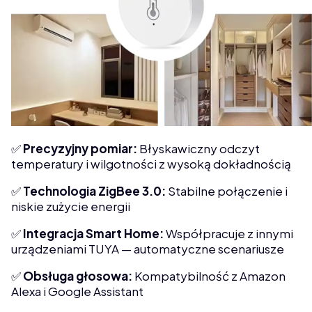
✅
Precyzyjny pomiar:
Błyskawiczny odczyt
temperatury i wilgotności z wysoką dokładnością
✅
Technologia ZigBee 3.0:
Stabilne połączenie i
niskie zużycie energii
✅
Integracja Smart Home:
Współpracuje z innymi
urządzeniami TUYA — automatyczne scenariusze
✅
Obsługa głosowa:
Kompatybilność z Amazon
Alexa i Google Assistant