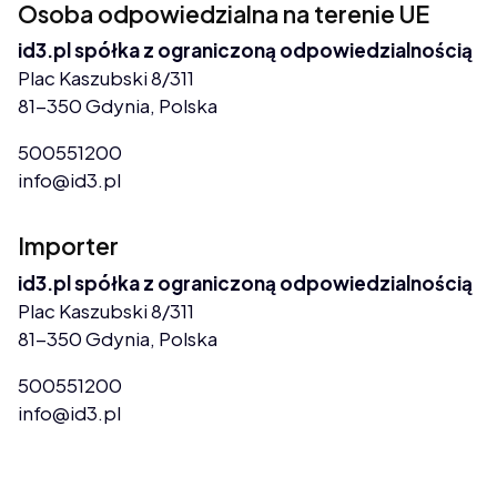
Osoba odpowiedzialna na terenie UE
id3.pl spółka z ograniczoną odpowiedzialnością
Plac Kaszubski 8/311
81-350 Gdynia, Polska
500551200
info@id3.pl
Importer
id3.pl spółka z ograniczoną odpowiedzialnością
Plac Kaszubski 8/311
81-350 Gdynia, Polska
500551200
info@id3.pl