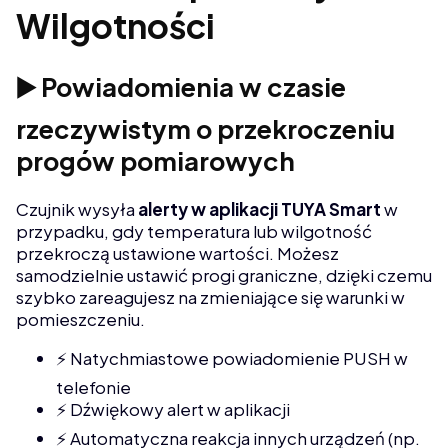
Wilgotności
▶️ Powiadomienia w czasie
rzeczywistym o przekroczeniu
progów pomiarowych
Czujnik wysyła
alerty w aplikacji TUYA Smart
w
przypadku, gdy temperatura lub wilgotność
przekroczą ustawione wartości. Możesz
samodzielnie ustawić progi graniczne, dzięki czemu
szybko zareagujesz na zmieniające się warunki w
pomieszczeniu.
⚡ Natychmiastowe powiadomienie PUSH w
telefonie
⚡ Dźwiękowy alert w aplikacji
⚡ Automatyczna reakcja innych urządzeń (np.