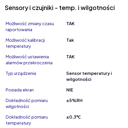
Sensory i czujniki - temp. i wilgotności
Możliwość zmiany czasu
TAK
raportowania
Możliwość kalibracji
Tak
temperatury
Możliwość ustawienia
TAK
alarmów przekroczenia
Typ urządzenia
Sensor temperatury i
wilgotności
Posiada ekran
NIE
Dokładność pomiaru
±5%RH
wilgotności
Dokładność pomiaru
±0,3℃
temperatury