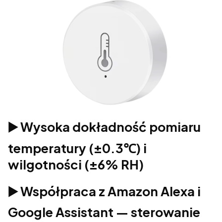
▶️ Wysoka dokładność pomiaru
temperatury (±0.3℃) i
wilgotności (±6% RH)
▶️ Współpraca z Amazon Alexa i
Google Assistant — sterowanie