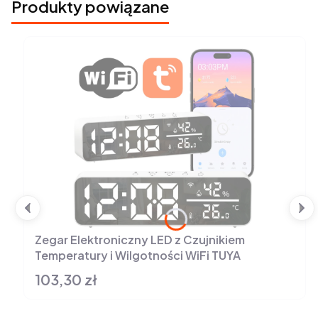
Produkty powiązane
Zegar Elektroniczny LED z Czujnikiem
Temperatury i Wilgotności WiFi TUYA
103,30 zł
Cena