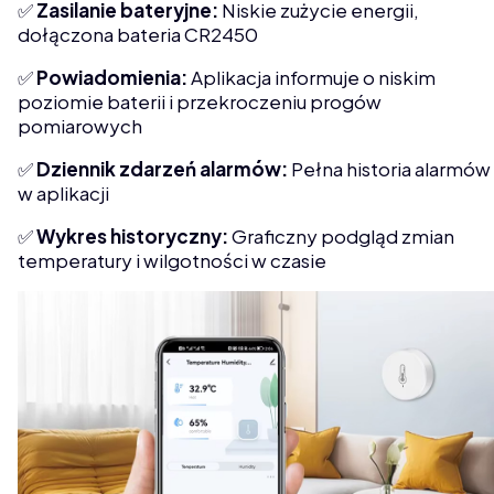
✅
Zasilanie bateryjne:
Niskie zużycie energii,
dołączona bateria CR2450
✅
Powiadomienia:
Aplikacja informuje o niskim
poziomie baterii i przekroczeniu progów
pomiarowych
✅
Dziennik zdarzeń alarmów:
Pełna historia alarmów
w aplikacji
✅
Wykres historyczny:
Graficzny podgląd zmian
temperatury i wilgotności w czasie