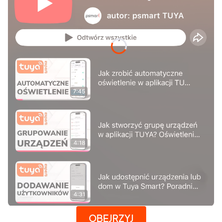
Naciśnij Enter lub spację, aby otworzyć stronę.
OBEJRZYJ