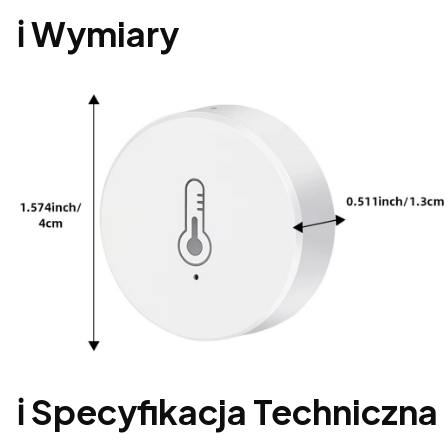
ℹ️ Wymiary
ℹ️ Specyfikacja Techniczna