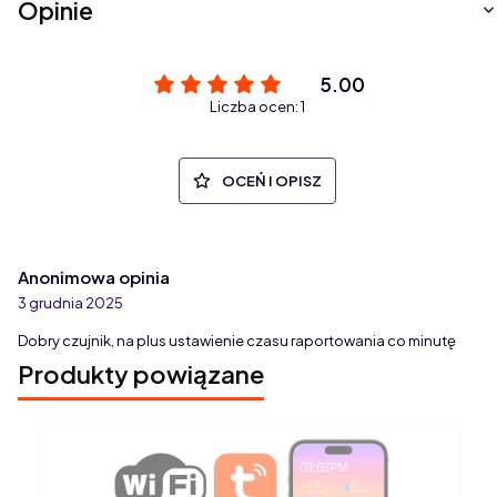
Opinie
5.00
Liczba ocen: 1
OCEŃ I OPISZ
Anonimowa opinia
3 grudnia 2025
Dobry czujnik, na plus ustawienie czasu raportowania co minutę
Produkty powiązane