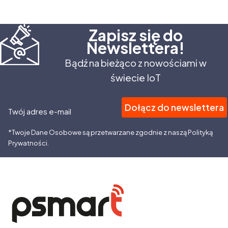
Zapisz się do
Newslettera!
Bądź na bieżąco z nowościami w
świecie IoT
Dołącz do newslettera
Twój adres e-mail
*Twoje Dane Osobowe są przetwarzane zgodnie z naszą Polityką
Prywatności.