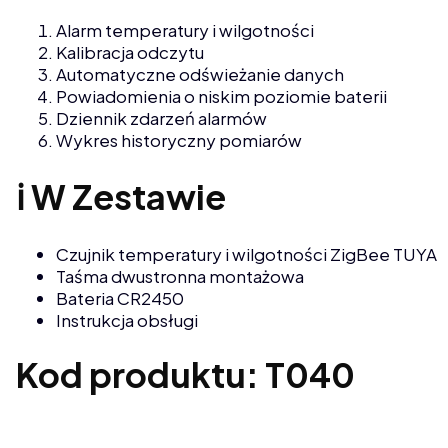
Alarm temperatury i wilgotności
Kalibracja odczytu
Automatyczne odświeżanie danych
Powiadomienia o niskim poziomie baterii
Dziennik zdarzeń alarmów
Wykres historyczny pomiarów
ℹ️ W Zestawie
Czujnik temperatury i wilgotności ZigBee TUYA
Taśma dwustronna montażowa
Bateria CR2450
Instrukcja obsługi
Kod produktu: T040