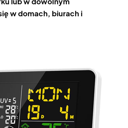
urku lub w dowolnym
się w domach, biurach i