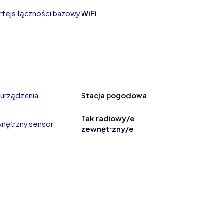
erfejs łączności bazowy
WiFi
 urządzenia
Stacja pogodowa
Tak radiowy/e
nętrzny sensor
zewnętrzny/e