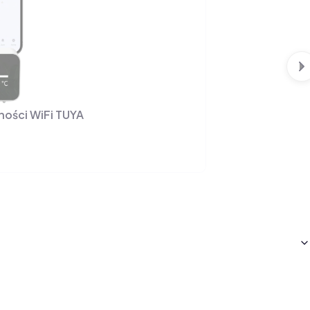
ności WiFi TUYA