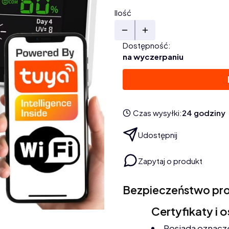
Ilość
Dostępność:
na wyczerpaniu
Czas wysyłki:
24 godziny
Udostępnij
Zapytaj o produkt
Bezpieczeństwo pr
Certyfikaty i 
Posiada oznacz