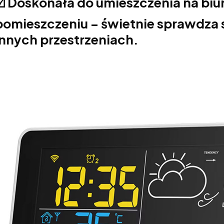
☑️ Doskonała do umieszczenia na bi
pomieszczeniu – świetnie sprawdza 
innych przestrzeniach.