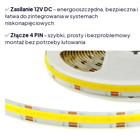
✅
Zasilanie 12V DC
– energooszczędna, bezpieczna i
łatwa do zintegrowania w systemach
niskonapięciowych
✅
Złącze 4 PIN
– szybki, prosty i bezproblemowy
montaż bez potrzeby lutowania