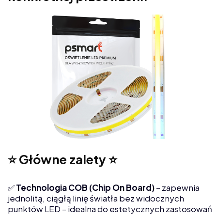
⭐ Główne zalety ⭐
✅
Technologia COB (Chip On Board)
– zapewnia
jednolitą, ciągłą linię światła bez widocznych
punktów LED – idealna do estetycznych zastosowań