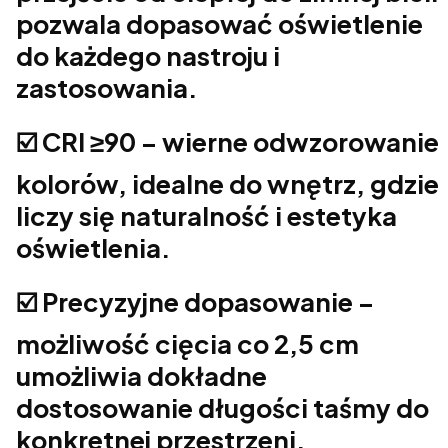
pozwala dopasować oświetlenie
do każdego nastroju i
zastosowania.
☑️ CRI ≥90 – wierne odwzorowanie
kolorów, idealne do wnętrz, gdzie
liczy się naturalność i estetyka
oświetlenia.
☑️ Precyzyjne dopasowanie –
możliwość cięcia co 2,5 cm
umożliwia dokładne
dostosowanie długości taśmy do
konkretnej przestrzeni.