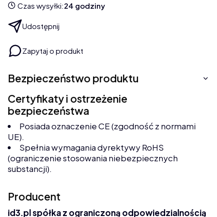
Czas wysyłki:
24 godziny
Udostępnij
Zapytaj o produkt
Bezpieczeństwo produktu
Certyfikaty i ostrzeżenie
bezpieczeństwa
Posiada oznaczenie CE (zgodność z normami
UE).
Spełnia wymagania dyrektywy RoHS
(ograniczenie stosowania niebezpiecznych
substancji).
Producent
id3.pl spółka z ograniczoną odpowiedzialnością