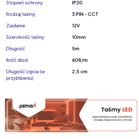
Stopień ochrony
IP20
Rodzaj taśmy
3 PIN - CCT
Zasilanie
12V
Szerokość taśmy
10mm
Długość
5m
Ilość diod
608/m
Długość cięcia (w
2,5 cm
przybliżeniu)