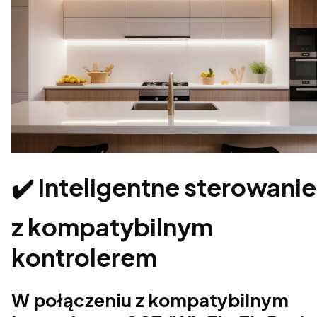
✔️ Inteligentne sterowanie
z kompatybilnym
kontrolerem
W połączeniu z kompatybilnym