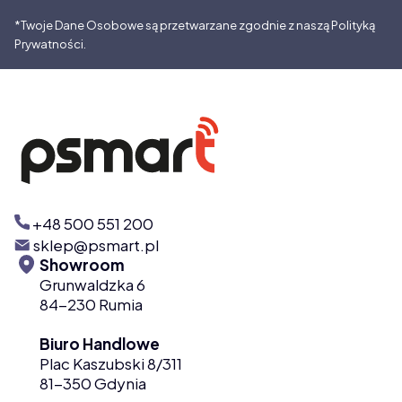
*Twoje Dane Osobowe są przetwarzane zgodnie z naszą Polityką
Prywatności.
+48 500 551 200
sklep@psmart.pl
Showroom
Grunwaldzka 6
84-230 Rumia
Biuro Handlowe
Plac Kaszubski 8/311
81-350 Gdynia