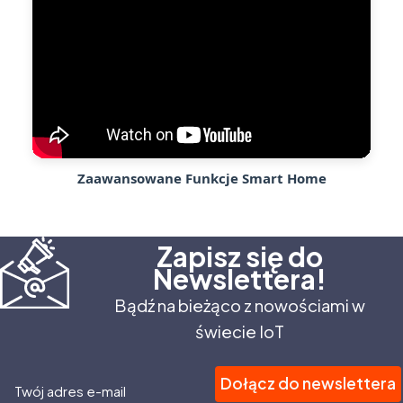
Zaawansowane Funkcje Smart Home
Zapisz się do
Newslettera!
Bądź na bieżąco z nowościami w
świecie IoT
Dołącz do newslettera
Twój adres e-mail