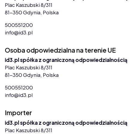
Plac Kaszubski 8/311
81-350 Gdynia, Polska
500551200
info@id3.pl
Osoba odpowiedzialna na terenie UE
id3.pl spółka z ograniczoną odpowiedzialnością
Plac Kaszubski 8/311
81-350 Gdynia, Polska
500551200
info@id3.pl
Importer
id3.pl spółka z ograniczoną odpowiedzialnością
Plac Kaszubski 8/311