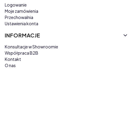
Logowanie
Moje zamówienia
Przechowalnia
Ustawienia konta
INFORMACJE
Konsultacje w Showroomie
Współpraca B2B
Kontakt
O nas