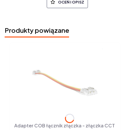
OCEŃ I OPISZ
Produkty powiązane
Adapter COB łącznik złączka - złączka CCT