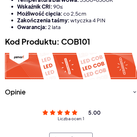
Wskaźnik CRI:
90≤
Możliwość cięcia:
co 2,5cm
Zakończenia taśmy:
wtyczka 4 PIN
Gwarancja:
2 lata
Kod Produktu: COB101
Opinie
5.00
Liczba ocen: 1