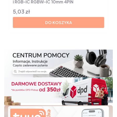
i RGB-IC RGBW-IC 10mm 4PIN
5,03 zł
Cena
DO KOSZYKA