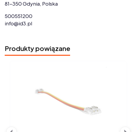
81-350 Gdynia, Polska
500551200
info@id3.pl
Produkty powiązane