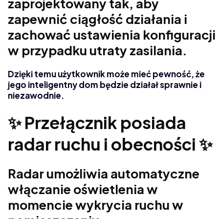
zaprojektowany tak, aby
zapewnić ciągłość działania i
zachować ustawienia konfiguracji
w przypadku utraty zasilania.
Dzięki temu użytkownik może mieć pewność, że
jego inteligentny dom będzie działał sprawnie i
niezawodnie.
✨ Przełącznik posiada
radar ruchu i obecności ✨
Radar umożliwia automatyczne
włączanie oświetlenia w
momencie wykrycia ruchu w