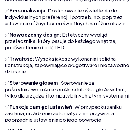
✅
Personalizacja:
Dostosowanie oświetlenia do
indywidualnych preferencji i potrzeb, np. poprzez
ustawienie różnych scen świetlnych na różne okazje
✅
Nowoczesny
design:
Estetyczny wygląd
przełącznika, który pasuje do każdego wnętrza,
podświetlenie diodą LED
✅
Trwałość:
Wysoka jakość wykonania i solidna
konstrukcja, zapewniające długotrwałe i niezawodne
działanie
✅
Sterowanie głosem:
Sterowanie za
pośrednictwem Amazon Alexa lub Google Assistant,
tylko dla urządzeń kompatybilnych z tymi systemami
✅
Funkcja pamięci ustawień:
W przypadku zaniku
zasilania, urządzenie automatycznie przywraca
poprzednie ustawienia po jego powrocie