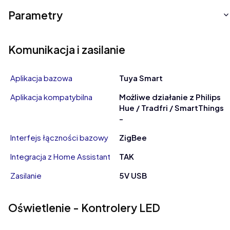
Parametry
Komunikacja i zasilanie
Aplikacja bazowa
Tuya Smart
Aplikacja kompatybilna
Możliwe działanie z Philips
Hue / Tradfri / SmartThings
-
Interfejs łączności bazowy
ZigBee
Integracja z Home Assistant
TAK
Zasilanie
5V USB
Oświetlenie - Kontrolery LED