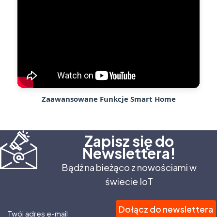
Zaawansowane Funkcje Smart Home
Zapisz się do
Newslettera!
Bądź na bieżąco z nowościami w
świecie IoT
Dołącz do newslettera
Twój adres e-mail