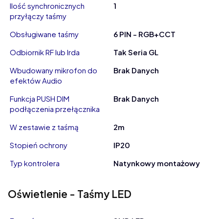
Ilość synchronicznych
1
przyłączy taśmy
Obsługiwane taśmy
6 PIN - RGB+CCT
Odbiornik RF lub Irda
Tak Seria GL
Wbudowany mikrofon do
Brak Danych
efektów Audio
Funkcja PUSH DIM
Brak Danych
podłączenia przełącznika
W zestawie z taśmą
2m
Stopień ochrony
IP20
Typ kontrolera
Natynkowy montażowy
Oświetlenie - Taśmy LED