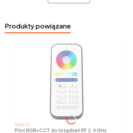
Produkty powiązane
PRODUCENT
SERIA GL
Pilot RGB+CCT do Urządzeń RF 2.4 GHz