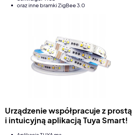
oraz inne bramki ZigBee 3.0
Urządzenie współpracuje z prostą
i intuicyjną aplikacją Tuya Smart!
Aplikacja TUYA ma