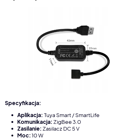
Specyfikacja:
Aplikacja:
Tuya Smart / SmartLife
Komunikacja:
ZigBee 3.0
Zasilanie:
Zasilacz DC 5 V
Moc:
10 W