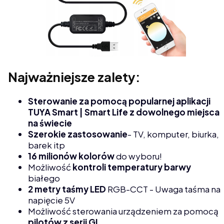
Najważniejsze zalety:
Sterowanie za pomocą popularnej aplikacji
TUYA Smart | Smart Life z dowolnego miejsca
na świecie
Szerokie zastosowanie
- TV, komputer, biurka,
barek itp
16 milionów kolorów
do wyboru!
Możliwość
kontroli temperatury barwy
białego
2 metry taśmy LED
RGB-CCT - Uwaga taśma na
napięcie 5V
Możliwość sterowania urządzeniem za pomocą
pilotów z serii GL