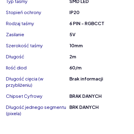
Typ taśmy
SMD LED
Stopień ochrony
IP20
Rodzaj taśmy
6 PIN - RGBCCT
Zasilanie
5V
Szerokość taśmy
10mm
Długość
2m
Ilość diod
60/m
Długość cięcia (w
Brak informacji
przybliżeniu)
Chipset Cyfrowy
BRAK DANYCH
Długość jednego segmentu
BRK DANYCH
(pixela)