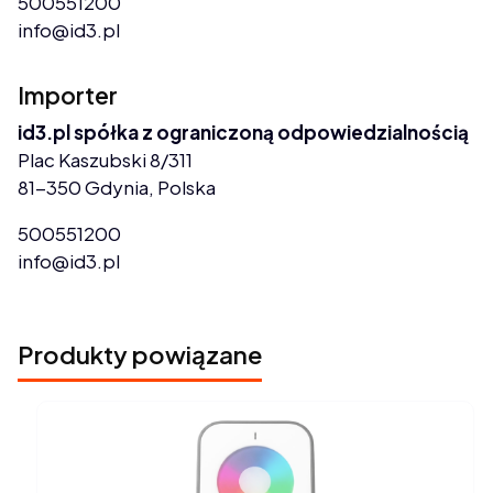
500551200
info@id3.pl
Importer
id3.pl spółka z ograniczoną odpowiedzialnością
Plac Kaszubski 8/311
81-350 Gdynia, Polska
500551200
info@id3.pl
Produkty powiązane