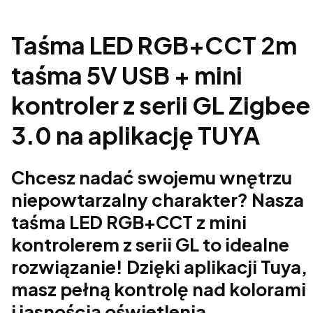
Taśma LED RGB+CCT 2m
taśma 5V USB + mini
kontroler z serii GL Zigbee
3.0 na aplikację TUYA
Chcesz nadać swojemu wnętrzu
niepowtarzalny charakter? Nasza
taśma LED RGB+CCT z mini
kontrolerem z serii GL to idealne
rozwiązanie! Dzięki aplikacji Tuya,
masz pełną kontrolę nad kolorami
i jasnością oświetlenia.