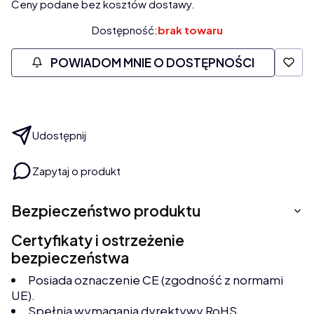
Ceny podane bez kosztów dostawy.
Dostępność:
brak towaru
POWIADOM MNIE O DOSTĘPNOŚCI
Udostępnij
Zapytaj o produkt
Bezpieczeństwo produktu
Certyfikaty i ostrzeżenie
bezpieczeństwa
Posiada oznaczenie CE (zgodność z normami
UE).
Spełnia wymagania dyrektywy RoHS