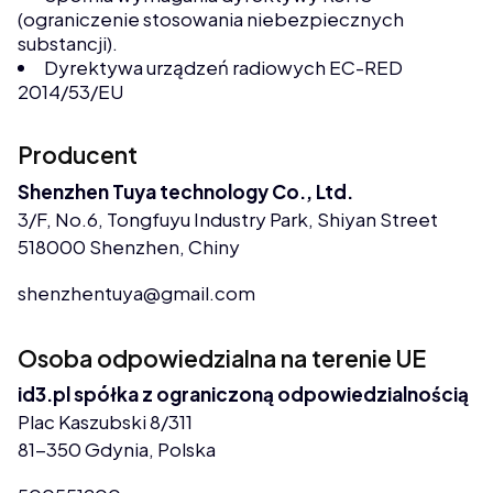
(ograniczenie stosowania niebezpiecznych
substancji).
Dyrektywa urządzeń radiowych EC-RED
2014/53/EU
Producent
Shenzhen Tuya technology Co., Ltd.
3/F, No.6, Tongfuyu Industry Park, Shiyan Street
518000 Shenzhen, Chiny
shenzhentuya@gmail.com
Osoba odpowiedzialna na terenie UE
id3.pl spółka z ograniczoną odpowiedzialnością
Plac Kaszubski 8/311
81-350 Gdynia, Polska