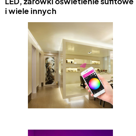
LED, żarówki oświetlenie sufitowe
i wiele innych