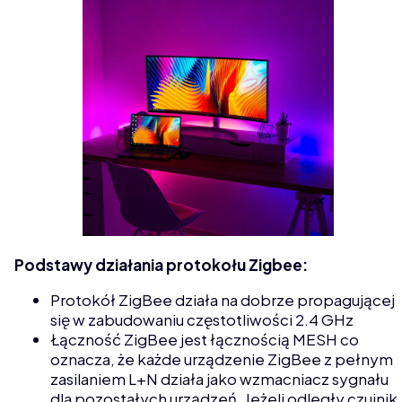
Podstawy działania protokołu Zigbee:
Protokół ZigBee działa na dobrze propagującej
się w zabudowaniu częstotliwości 2.4 GHz
Łączność ZigBee jest łącznością MESH co
oznacza, że każde urządzenie ZigBee z pełnym
zasilaniem L+N działa jako wzmacniacz sygnału
dla pozostałych urządzeń. Jeżeli odległy czujnik