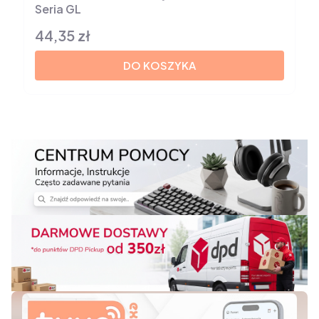
Seria GL
44,35 zł
Cena
DO KOSZYKA