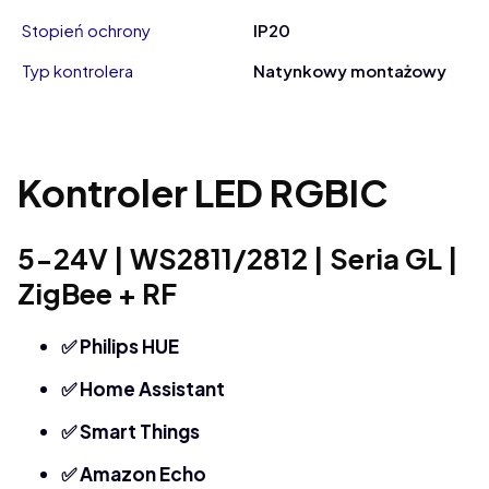
Stopień ochrony
IP20
Typ kontrolera
Natynkowy montażowy
Kontroler LED RGBIC
5-24V | WS2811/2812 | Seria GL |
ZigBee + RF
✅ Philips HUE
✅ Home Assistant
✅ Smart Things
✅ Amazon Echo