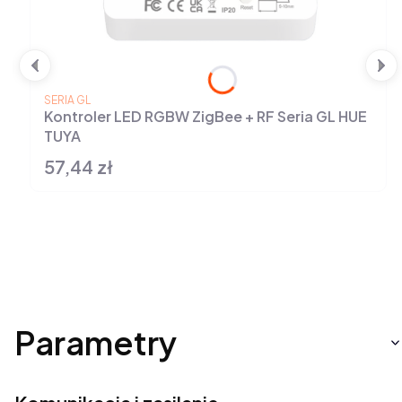
PRODUCENT
SERIA GL
Kontroler LED RGBW ZigBee + RF Seria GL HUE
TUYA
57,44 zł
Cena
Parametry