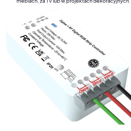
meblach, za TV lub w projektach dekoracyjnych.