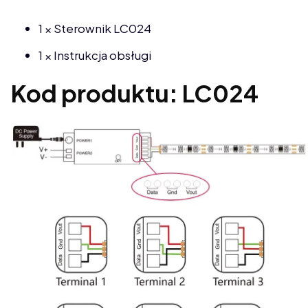
1 × Sterownik LC024
1 × Instrukcja obsługi
Kod produktu: LC024