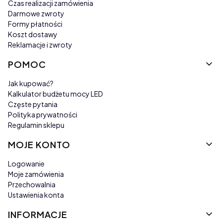
Czas realizacji zamówienia
Darmowe zwroty
Formy płatności
Koszt dostawy
Reklamacje i zwroty
POMOC
Jak kupować?
Kalkulator budżetu mocy LED
Częste pytania
Polityka prywatności
Regulamin sklepu
MOJE KONTO
Logowanie
Moje zamówienia
Przechowalnia
Ustawienia konta
INFORMACJE