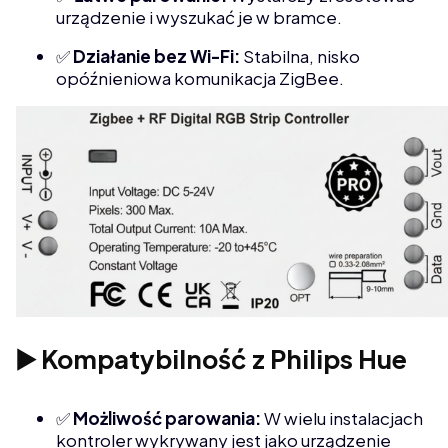
urządzenie i wyszukać je w bramce.
✅
Działanie bez Wi-Fi:
Stabilna, nisko
opóźnieniowa komunikacja ZigBee.
▶️ Kompatybilność z Philips Hue
✅
Możliwość parowania:
W wielu instalacjach
kontroler wykrywany jest jako urządzenie