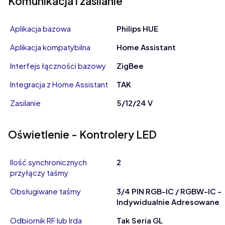
Komunikacja i zasilanie
Aplikacja bazowa
Philips HUE
Aplikacja kompatybilna
Home Assistant
Interfejs łączności bazowy
ZigBee
Integracja z Home Assistant
TAK
Zasilanie
5/12/24 V
Oświetlenie - Kontrolery LED
Ilość synchronicznych
2
przyłączy taśmy
Obsługiwane taśmy
3/4 PIN RGB-IC / RGBW-IC -
Indywidualnie Adresowane
Odbiornik RF lub Irda
Tak Seria GL