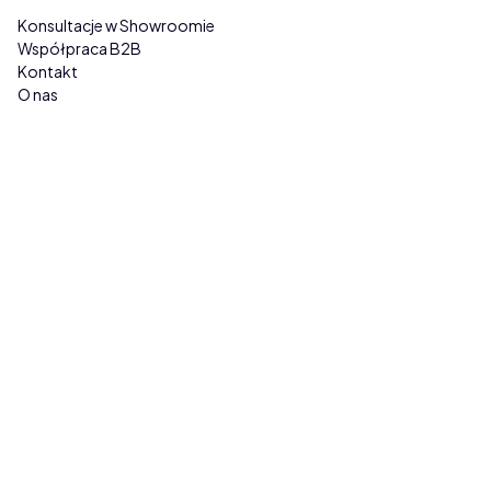
Konsultacje w Showroomie
Współpraca B2B
Kontakt
O nas