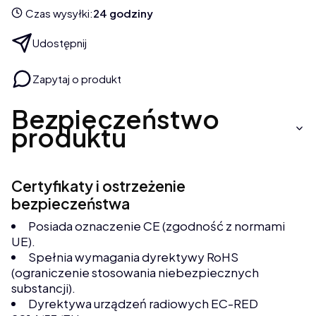
Czas wysyłki:
24 godziny
Udostępnij
Zapytaj o produkt
Bezpieczeństwo
produktu
Certyfikaty i ostrzeżenie
bezpieczeństwa
Posiada oznaczenie CE (zgodność z normami
UE).
Spełnia wymagania dyrektywy RoHS
(ograniczenie stosowania niebezpiecznych
substancji).
Dyrektywa urządzeń radiowych EC-RED