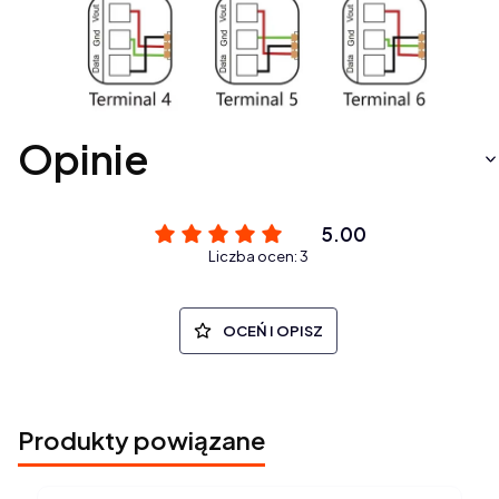
Opinie
5.00
Liczba ocen: 3
OCEŃ I OPISZ
Produkty powiązane