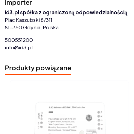
Importer
id3.pl spółka z ograniczoną odpowiedzialnością
Plac Kaszubski 8/311
81-350 Gdynia, Polska
500551200
info@id3.pl
Produkty powiązane