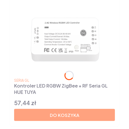
PRODUCENT
SERIA GL
Kontroler LED RGBW ZigBee + RF Seria GL
HUE TUYA
57,44 zł
Cena
DO KOSZYKA