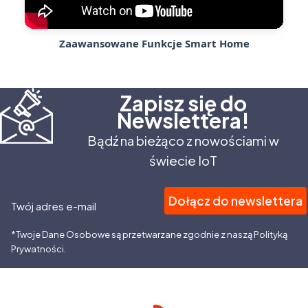
Zaawansowane Funkcje Smart Home
Zapisz się do
Newslettera!
Bądź na bieżąco z nowościami w
świecie IoT
Dołącz do newslettera
Twój adres e-mail
*Twoje Dane Osobowe są przetwarzane zgodnie z naszą Polityką
Prywatności.