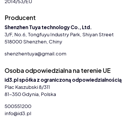
2014/53/EU
Producent
Shenzhen Tuya technology Co., Ltd.
3/F, No.6, Tongfuyu Industry Park, Shiyan Street
518000 Shenzhen, Chiny
shenzhentuya@gmail.com
Osoba odpowiedzialna na terenie UE
id3.pl spółka z ograniczoną odpowiedzialnością
Plac Kaszubski 8/311
81-350 Gdynia, Polska
500551200
info@id3.pl