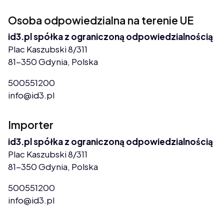
Osoba odpowiedzialna na terenie UE
id3.pl spółka z ograniczoną odpowiedzialnością
Plac Kaszubski 8/311
81-350 Gdynia, Polska
500551200
info@id3.pl
Importer
id3.pl spółka z ograniczoną odpowiedzialnością
Plac Kaszubski 8/311
81-350 Gdynia, Polska
500551200
info@id3.pl