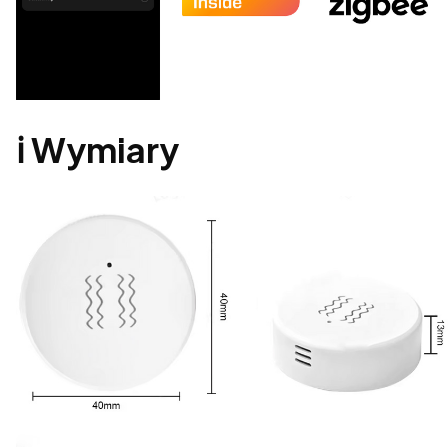
ℹ️ Wymiary