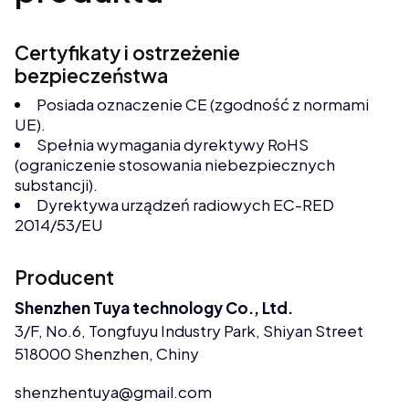
Certyfikaty i ostrzeżenie
bezpieczeństwa
Posiada oznaczenie CE (zgodność z normami
UE).
Spełnia wymagania dyrektywy RoHS
(ograniczenie stosowania niebezpiecznych
substancji).
Dyrektywa urządzeń radiowych EC-RED
2014/53/EU
Producent
Shenzhen Tuya technology Co., Ltd.
3/F, No.6, Tongfuyu Industry Park, Shiyan Street
518000 Shenzhen, Chiny
shenzhentuya@gmail.com