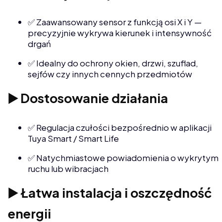
✅ Zaawansowany sensor z funkcją osi X i Y —
precyzyjnie wykrywa kierunek i intensywność
drgań
✅ Idealny do ochrony okien, drzwi, szuflad,
sejfów czy innych cennych przedmiotów
▶️ Dostosowanie działania
✅ Regulacja czułości bezpośrednio w aplikacji
Tuya Smart / Smart Life
✅ Natychmiastowe powiadomienia o wykrytym
ruchu lub wibracjach
▶️ Łatwa instalacja i oszczędność
energii