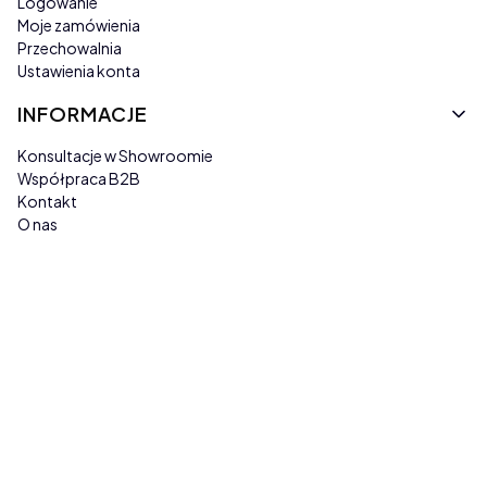
Logowanie
Moje zamówienia
Przechowalnia
Ustawienia konta
INFORMACJE
Konsultacje w Showroomie
Współpraca B2B
Kontakt
O nas