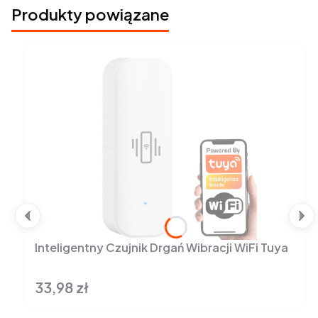
Produkty powiązane
Inteligentny Czujnik Drgań Wibracji WiFi Tuya
33,98 zł
Cena