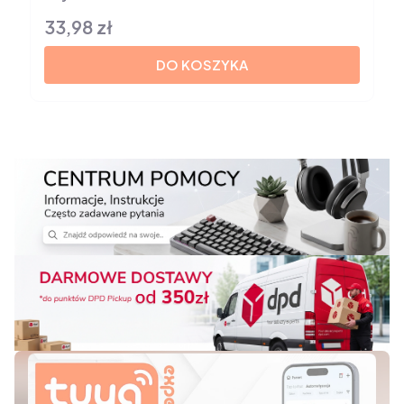
33,98 zł
Cena
DO KOSZYKA