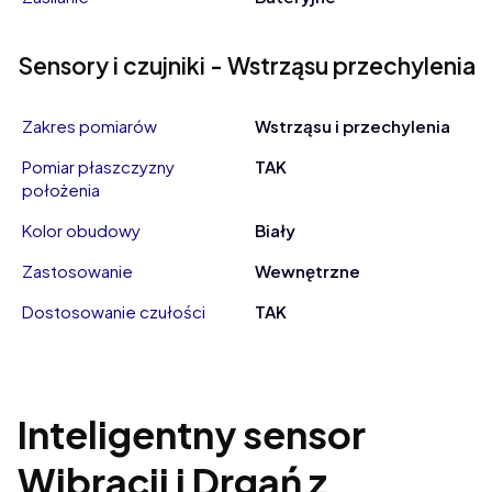
Sensory i czujniki - Wstrząsu przechylenia
Zakres pomiarów
Wstrząsu i przechylenia
Pomiar płaszczyzny
TAK
położenia
Kolor obudowy
Biały
Zastosowanie
Wewnętrzne
Dostosowanie czułości
TAK
Inteligentny sensor
Wibracji i Drgań z