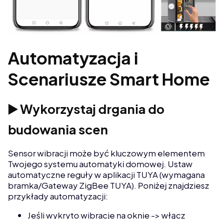
Automatyzacja i
Scenariusze Smart Home
▶️ Wykorzystaj drgania do
budowania scen
Sensor wibracji może być kluczowym elementem
Twojego systemu automatyki domowej. Ustaw
automatyczne reguły w aplikacji TUYA (wymagana
bramka/Gateway ZigBee TUYA). Poniżej znajdziesz
przykłady automatyzacji:
Jeśli wykryto wibracje na oknie -> włącz