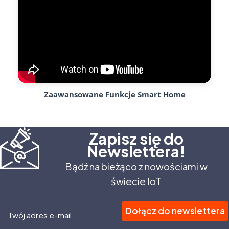
Zaawansowane Funkcje Smart Home
Zapisz się do
Newslettera!
Bądź na bieżąco z nowościami w
świecie IoT
Dołącz do newslettera
Twój adres e-mail