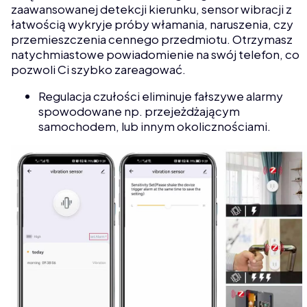
zaawansowanej detekcji kierunku, sensor wibracji z
łatwością wykryje próby włamania, naruszenia, czy
przemieszczenia cennego przedmiotu. Otrzymasz
natychmiastowe powiadomienie na swój telefon, co
pozwoli Ci szybko zareagować.
Regulacja czułości eliminuje fałszywe alarmy
spowodowane np. przejeżdżającym
samochodem, lub innym okolicznościami.