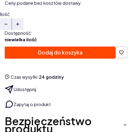
Ceny podane bez kosztów dostawy.
Ilość
Dostępność:
niewielka ilość
Dodaj do koszyka
Czas wysyłki:
24 godziny
Udostępnij
Zapytaj o produkt
Bezpieczeństwo
produktu