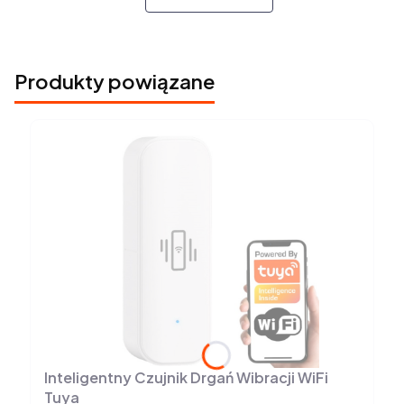
Produkty powiązane
Inteligentny Czujnik Drgań Wibracji WiFi
Tuya