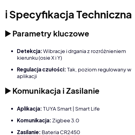
ℹ️ Specyfikacja Techniczna
▶️ Parametry kluczowe
Detekcja:
Wibracje i drgania z rozróżnieniem
kierunku (osie X i Y)
Regulacja czułości:
Tak, poziom regulowany w
aplikacji
▶️ Komunikacja i Zasilanie
Aplikacja:
TUYA Smart | Smart Life
Komunikacja:
Zigbee 3.0
Zasilanie:
Bateria CR2450