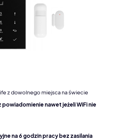
ife z dowolnego miejsca na świecie
powiadomienie nawet jeżeli WiFi nie
e na 6 godzin pracy bez zasilania