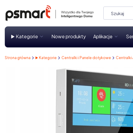
▶️ Kategorie
Nowe produkty
Aplikacje
Se
Strona główna
▶️ Kategorie
Centralki i Panele dotykowe
Centralki