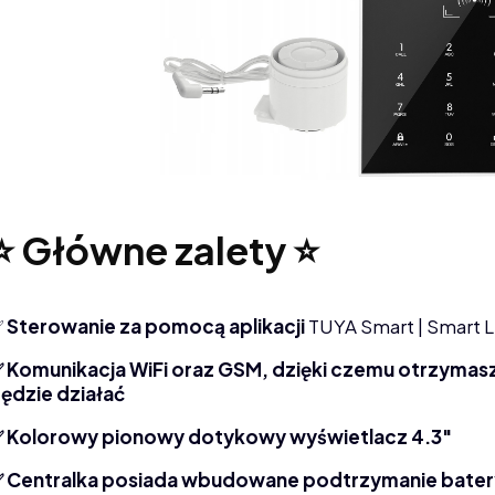
⭐ Główne zalety ⭐
✅
Sterowanie za pomocą aplikacji
TUYA Smart | Smart L
 Komunikacja WiFi oraz GSM, dzięki czemu otrzymasz 
ędzie działać
 Kolorowy pionowy dotykowy wyświetlacz 4.3"
 Centralka posiada wbudowane podtrzymanie bateryjn