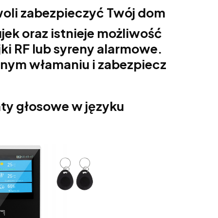
woli zabezpieczyć Twój dom
jek oraz istnieje możliwość
ki RF lub syreny alarmowe.
nym włamaniu i zabezpiecz
ty głosowe w języku