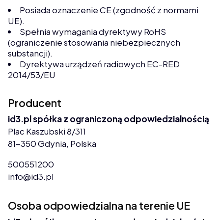
Posiada oznaczenie CE (zgodność z normami
UE).
Spełnia wymagania dyrektywy RoHS
(ograniczenie stosowania niebezpiecznych
substancji).
Dyrektywa urządzeń radiowych EC-RED
2014/53/EU
Producent
id3.pl spółka z ograniczoną odpowiedzialnością
Plac Kaszubski 8/311
81-350 Gdynia, Polska
500551200
info@id3.pl
Osoba odpowiedzialna na terenie UE