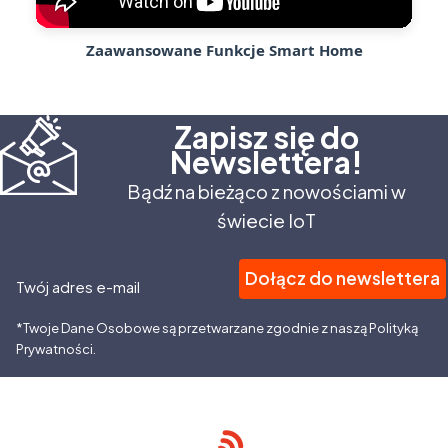
Zaawansowane Funkcje Smart Home
Zapisz się do
Newslettera!
Bądź na bieżąco z nowościami w
świecie IoT
Dołącz do newslettera
Twój adres e-mail
*Twoje Dane Osobowe są przetwarzane zgodnie z naszą Polityką
Prywatności.