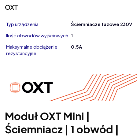
OXT
Typ urządzenia
Ściemniacze fazowe 230V
Ilość obwodów wyjściowych
1
Maksymalne obciążenie
0,5A
rezystancyjne
Moduł OXT Mini |
Ściemniacz | 1 obwód |