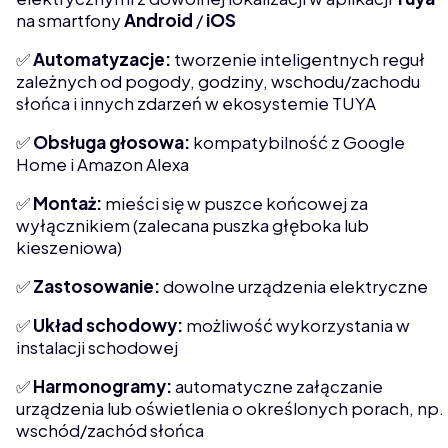
na smartfony
Android
/
iOS
✅
Automatyzacje:
tworzenie inteligentnych reguł
zależnych od pogody, godziny, wschodu/zachodu
słońca i innych zdarzeń w ekosystemie TUYA
✅
Obsługa głosowa:
kompatybilność z Google
Home i Amazon Alexa
✅
Montaż:
mieści się w puszce końcowej za
wyłącznikiem (zalecana puszka głęboka lub
kieszeniowa)
✅
Zastosowanie:
dowolne urządzenia elektryczne
✅
Układ schodowy:
możliwość wykorzystania w
instalacji schodowej
✅
Harmonogramy:
automatyczne załączanie
urządzenia lub oświetlenia o określonych porach, np.
wschód/zachód słońca