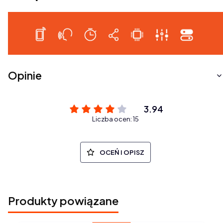
Opinie
3.94
Liczba ocen: 15
OCEŃ I OPISZ
Produkty powiązane