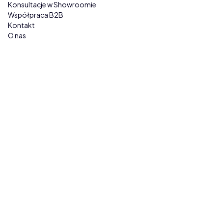
Konsultacje w Showroomie
Współpraca B2B
Kontakt
O nas