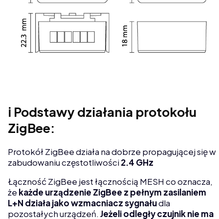
ℹ️ Podstawy działania protokołu
ZigBee:
Protokół ZigBee działa na dobrze propagującej się w
zabudowaniu częstotliwości
2.4 GHz
Łączność ZigBee jest łącznością MESH co oznacza,
że
każde urządzenie ZigBee z pełnym zasilaniem
L+N działa jako wzmacniacz sygnału
dla
pozostałych urządzeń.
Jeżeli odległy czujnik nie ma