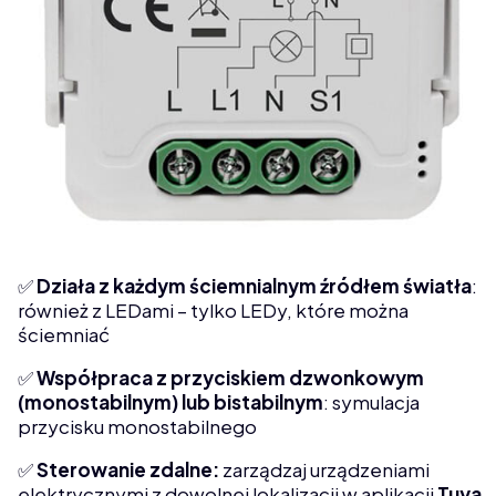
✅
Działa z każdym ściemnialnym źródłem światła
:
również z LEDami – tylko LEDy, które można
ściemniać
✅
Współpraca z przyciskiem dzwonkowym
(monostabilnym) lub bistabilnym
: symulacja
przycisku monostabilnego
✅
Sterowanie zdalne:
zarządzaj urządzeniami
elektrycznymi z dowolnej lokalizacji w aplikacji
Tuya