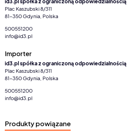
id3.pl spółka z ograniczoną odpowiedzialnością
Plac Kaszubski 8/311
81-350 Gdynia, Polska
500551200
info@id3.pl
Importer
id3.pl spółka z ograniczoną odpowiedzialnością
Plac Kaszubski 8/311
81-350 Gdynia, Polska
500551200
info@id3.pl
Produkty powiązane