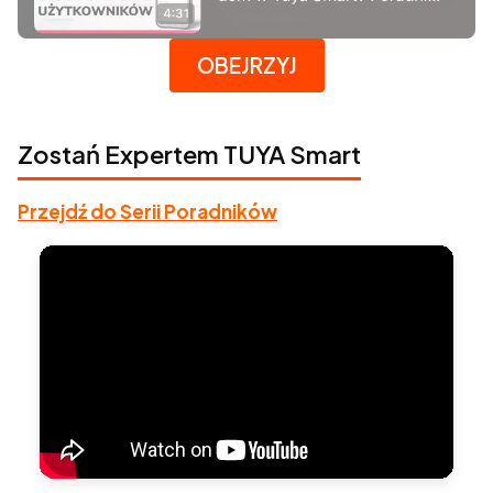
Naciśnij Enter lub spację, aby otworzyć stronę.
OBEJRZYJ
Zostań Expertem TUYA Smart
Przejdź do Serii Poradników