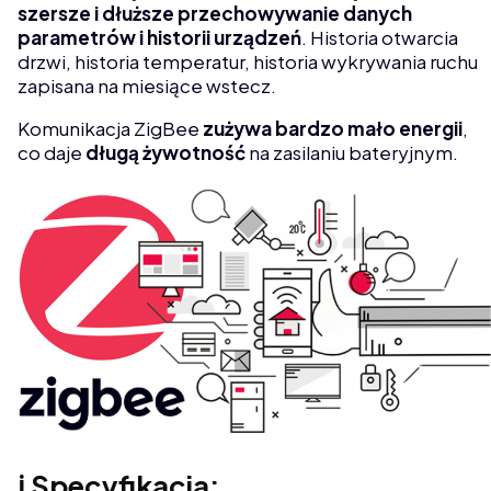
szersze i dłuższe przechowywanie danych
parametrów i historii urządzeń
. Historia otwarcia
drzwi, historia temperatur, historia wykrywania ruchu
zapisana na miesiące wstecz.
Komunikacja ZigBee
zużywa bardzo mało energii
,
co daje
długą żywotność
na zasilaniu bateryjnym.
ℹ️ Specyfikacja: