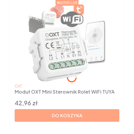
BESTSELLER
PRODUCENT
OXT
Moduł OXT Mini Sterownik Rolet WiFi TUYA
42,96 zł
Cena
DO KOSZYKA