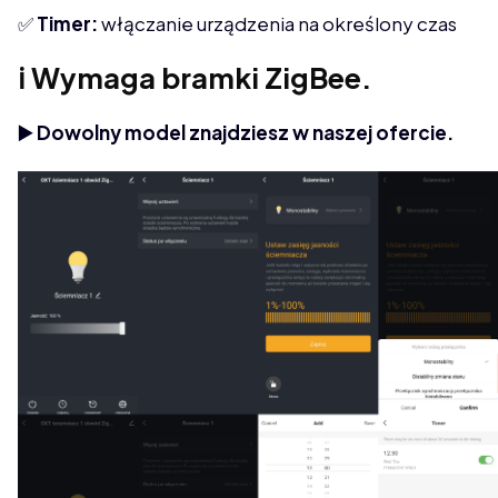
✅
Timer:
włączanie urządzenia na określony czas
ℹ️ Wymaga bramki ZigBee.
▶️ Dowolny model znajdziesz w naszej ofercie.