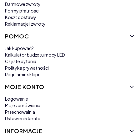
Darmowe zwroty
Formy płatności
Koszt dostawy
Reklamacje i zwroty
POMOC
Jak kupować?
Kalkulator budżetu mocy LED
Częste pytania
Polityka prywatności
Regulamin sklepu
MOJE KONTO
Logowanie
Moje zamówienia
Przechowalnia
Ustawienia konta
INFORMACJE