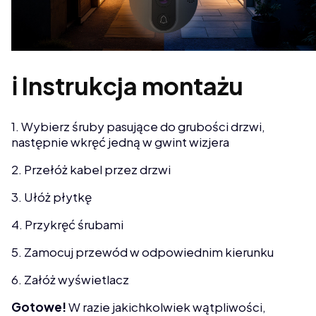
ℹ️ Instrukcja montażu
1. Wybierz śruby pasujące do grubości drzwi,
następnie wkręć jedną w gwint wizjera
2. Przełóż kabel przez drzwi
3. Ułóż płytkę
4. Przykręć śrubami
5. Zamocuj przewód w odpowiednim kierunku
6. Załóż wyświetlacz
Gotowe!
W razie jakichkolwiek wątpliwości,