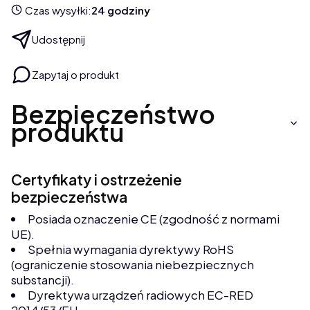
Czas wysyłki:
24 godziny
Udostępnij
Zapytaj o produkt
Bezpieczeństwo
produktu
Certyfikaty i ostrzeżenie
bezpieczeństwa
Posiada oznaczenie CE (zgodność z normami
UE).
Spełnia wymagania dyrektywy RoHS
(ograniczenie stosowania niebezpiecznych
substancji).
Dyrektywa urządzeń radiowych EC-RED