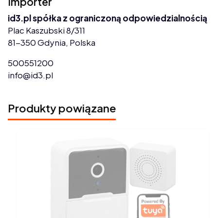
Importer
id3.pl spółka z ograniczoną odpowiedzialnością
Plac Kaszubski 8/311
81-350 Gdynia, Polska
500551200
info@id3.pl
Produkty powiązane