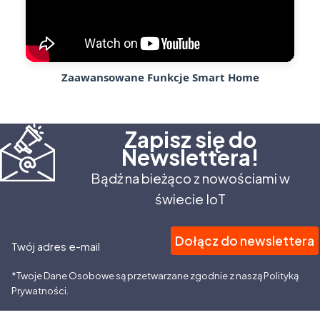
Zaawansowane Funkcje Smart Home
Zapisz się do
Newslettera!
Bądź na bieżąco z nowościami w
świecie IoT
Dołącz do newslettera
Twój adres e-mail
*Twoje Dane Osobowe są przetwarzane zgodnie z naszą Polityką
Prywatności.