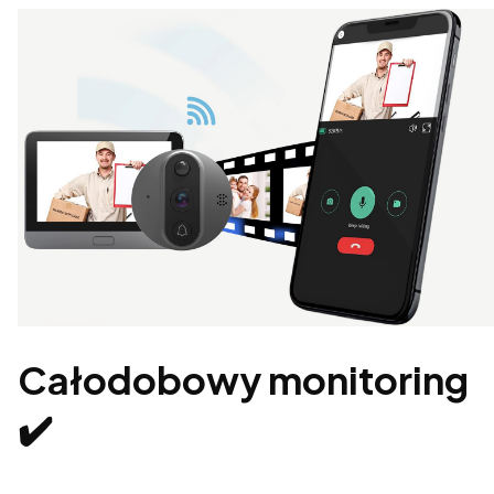
Całodobowy monitoring
✔️