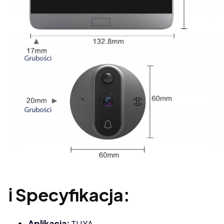
ℹ️ Specyfikacja:
Aplikacja:
TUYA