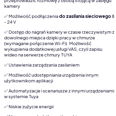
przeprowadzić rozmowę z osobą stojącą w zasięgu
kamery
✅ Możliwość podłączenia
do zasilania
sieciowego
8
- 24 V
✅ Dostęp do nagrań kamery w czasie rzeczywistym z
dowolnego miejsca dzięki pracy w chmurze
(wymagane połączenie Wi-Fi). Możliwość
wykupienia dodatkowej usługi VAS, czyli zapisu
wideo na serwerze chmury TUYA
✅ Ustawienia zarządzania zasilaniem
✅ Możliwość udostępniania urządzenia innym
użytkownikom aplikacji
✅ Automatyzacje i scenariusze z innymi urządzeniami
w systemie Tuya
✅ Niskie zużycie energii