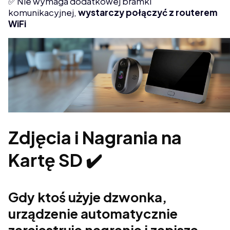
✅ Nie wymaga dodatkowej bramki
komunikacyjnej,
wystarczy połączyć z routerem
WiFi
Zdjęcia i Nagrania na
Kartę SD ✔️
Gdy ktoś użyje dzwonka,
urządzenie automatycznie