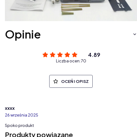
Opinie
4.89
Liczba ocen: 70
OCEŃ I OPISZ
xxxx
26 września 2025
Spoko produkt
Produkty powiązane