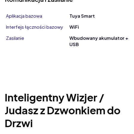
Aplikacja bazowa
Tuya Smart
Interfejs łączności bazowy
WiFi
Zasilanie
Wbudowany akumulator +
USB
Inteligentny Wizjer /
Judasz z Dzwonkiem do
Drzwi