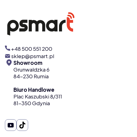
+48 500 551 200
sklep@psmart.pl
Showroom
Grunwaldzka 6
84-230 Rumia
Biuro Handlowe
Plac Kaszubski 8/311
81-350 Gdynia