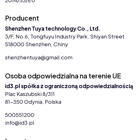
2014/53/EU
Producent
Shenzhen Tuya technology Co., Ltd.
3/F, No.6, Tongfuyu Industry Park, Shiyan Street
518000 Shenzhen, Chiny
shenzhentuya@gmail.com
Osoba odpowiedzialna na terenie UE
id3.pl spółka z ograniczoną odpowiedzialnością
Plac Kaszubski 8/311
81-350 Gdynia, Polska
500551200
info@id3.pl