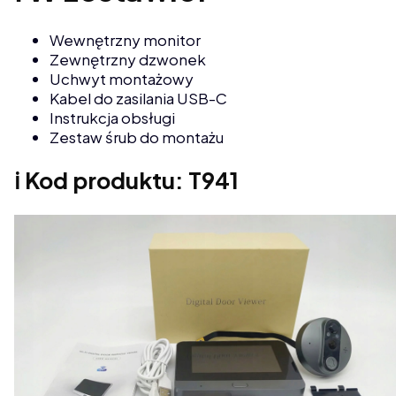
Wewnętrzny monitor
Zewnętrzny dzwonek
Uchwyt montażowy
Kabel do zasilania USB-C
Instrukcja obsługi
Zestaw śrub do montażu
ℹ️ Kod produktu: T941