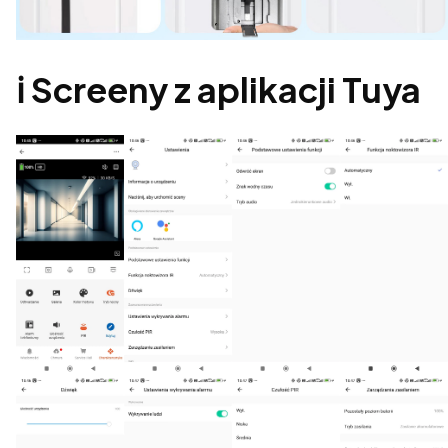
ℹ️ Screeny z aplikacji Tuya