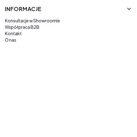
INFORMACJE
Konsultacje w Showroomie
Współpraca B2B
Kontakt
O nas