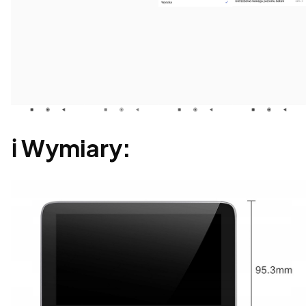
ℹ️ Wymiary: