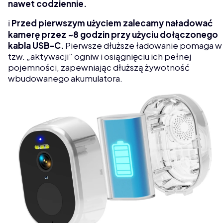
nawet codziennie.
ℹ️
Przed pierwszym użyciem zalecamy naładować
kamerę przez ~8 godzin przy użyciu dołączonego
kabla USB-C.
Pierwsze dłuższe ładowanie pomaga w
tzw. „aktywacji” ogniw i osiągnięciu ich pełnej
pojemności, zapewniając dłuższą żywotność
wbudowanego akumulatora.