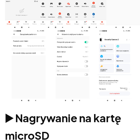
▶️ Nagrywanie na kartę
microSD