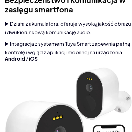
zasięgu smartfona
▶️ Działa z akumulatora, oferuje wysoką jakość obrazu
i dwukierunkową komunikację audio.
▶️ Integracja z systemem Tuya Smart zapewnia pełną
kontrolę i wgląd z aplikacji mobilnej na urządzenia
Android
/
iOS