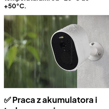
+50°C.
✅ Praca z akumulatora i