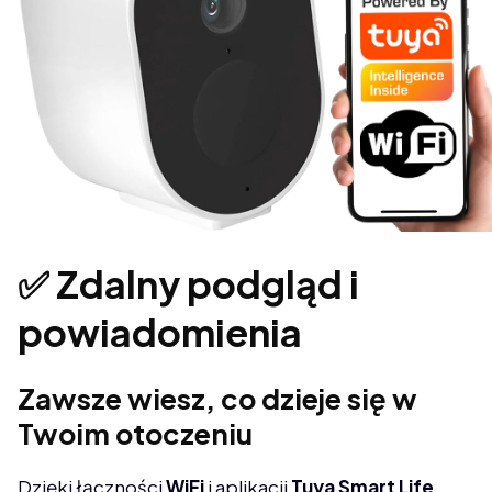
✅ Zdalny podgląd i
powiadomienia
Zawsze wiesz, co dzieje się w
Twoim otoczeniu
Dzięki łączności
WiFi
i aplikacji
Tuya Smart Life