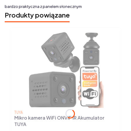
bardzo praktyczna z panelem słonecznym
Produkty powiązane
PRODUCENT
TUYA
Mikro kamera WiFi ONVIF IR Akumulator
TUYA