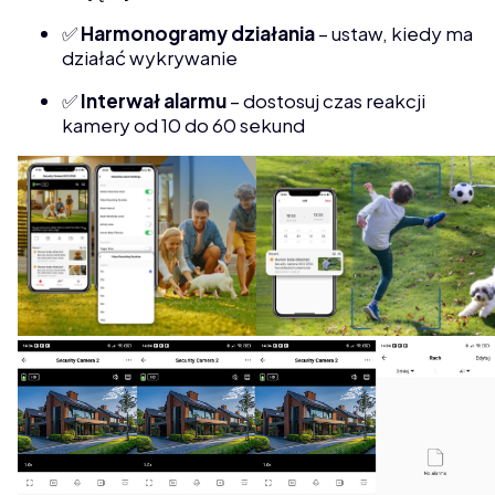
✅
Harmonogramy działania
– ustaw, kiedy ma
działać wykrywanie
✅
Interwał alarmu
– dostosuj czas reakcji
kamery od 10 do 60 sekund