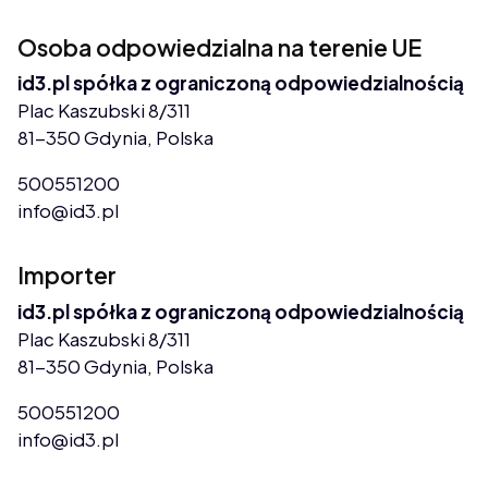
Osoba odpowiedzialna na terenie UE
id3.pl spółka z ograniczoną odpowiedzialnością
Plac Kaszubski 8/311
81-350 Gdynia, Polska
500551200
info@id3.pl
Importer
id3.pl spółka z ograniczoną odpowiedzialnością
Plac Kaszubski 8/311
81-350 Gdynia, Polska
500551200
info@id3.pl