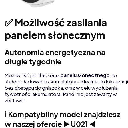
✅ Możliwość zasilania
panelem słonecznym
Autonomia energetyczna na
długie tygodnie
Możliwość podłączenia
panelu słonecznego
do
stałego ładowania akumulatora – idealne do lokalizacji
bez dostępu do gniazdka, oraz w celu wydłużenia
żywotności akumulatora. Panel nie jest zawarty w
zestawie.
ℹ️ Kompatybilny model znajdziesz
w naszej ofercie ▶️ U021 ◀️