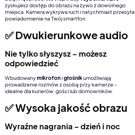
zyskujesz dostęp do obrazu na żywo z dowolnego
miejsca. Kamera wykrywa ruch i natychmiast przesyła
powiadomienie na Twój smartfon.
✅ Dwukierunkowe audio
Nie tylko słyszysz – możesz
odpowiedzieć
Wbudowany
mikrofon
i
głośnik
umożliwiają
prowadzenie rozmów z osobą przy kamerze –
idealne dla kurierów, gości lub domowników.
✅ Wysoka jakość obrazu
Wyraźne nagrania – dzień i noc