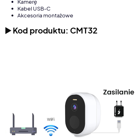
Kamerę
Kabel USB-C
Akcesoria montażowe
▶️ Kod produktu: CMT32