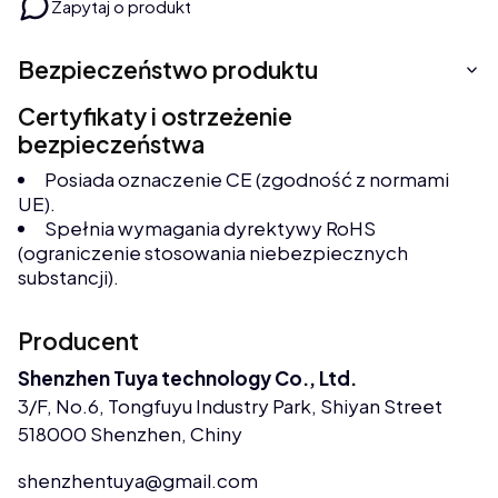
Zapytaj o produkt
Bezpieczeństwo produktu
Certyfikaty i ostrzeżenie
bezpieczeństwa
Posiada oznaczenie CE (zgodność z normami
UE).
Spełnia wymagania dyrektywy RoHS
(ograniczenie stosowania niebezpiecznych
substancji).
Producent
Shenzhen Tuya technology Co., Ltd.
3/F, No.6, Tongfuyu Industry Park, Shiyan Street
518000 Shenzhen, Chiny
shenzhentuya@gmail.com