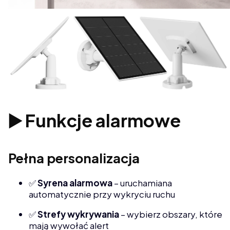
▶️ Funkcje alarmowe
Pełna personalizacja
✅
Syrena alarmowa
– uruchamiana
automatycznie przy wykryciu ruchu
✅
Strefy wykrywania
– wybierz obszary, które
mają wywołać alert