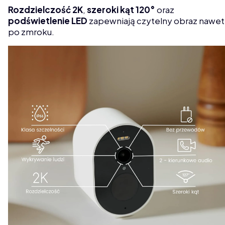
Rozdzielczość 2K
,
szeroki kąt 120°
oraz
podświetlenie LED
zapewniają czytelny obraz nawet
po zmroku.