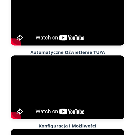
Automatyczne Oświetlenie TUYA
Konfiguracja i Możliwości