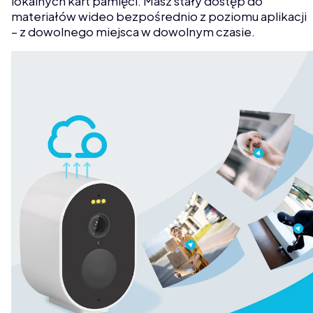
lokalnych kart pamięci. Masz stały dostęp do
materiałów wideo bezpośrednio z poziomu aplikacji
– z dowolnego miejsca w dowolnym czasie.