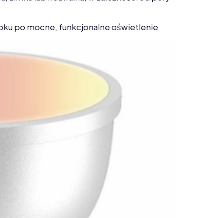
oku po mocne, funkcjonalne oświetlenie