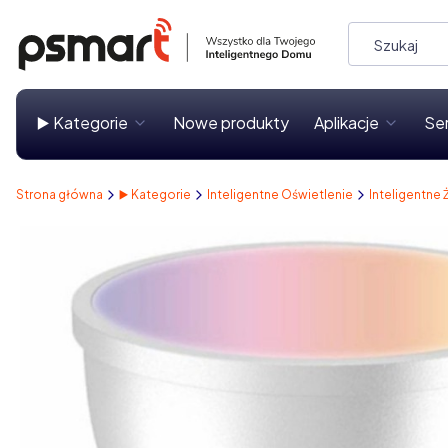
▶️ Kategorie
Nowe produkty
Aplikacje
Se
Strona główna
▶️ Kategorie
Inteligentne Oświetlenie
Inteligentne 