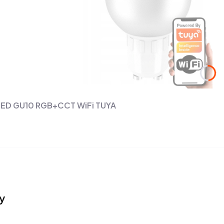
LED GU10 RGB+CCT WiFi TUYA
y