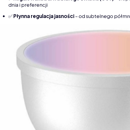
dnia i preferencji
✅
Płynna regulacja jasności
– od subtelnego półmr