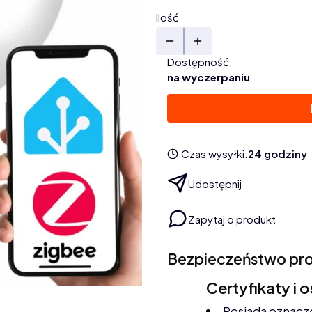
Ilość
Dostępność:
na wyczerpaniu
Czas wysyłki:
24 godziny
Udostępnij
Zapytaj o produkt
Bezpieczeństwo pr
Certyfikaty i 
Posiada oznacz