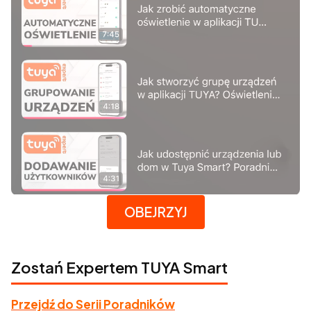
Naciśnij Enter lub spację, aby otworzyć stronę.
OBEJRZYJ
Zostań Expertem TUYA Smart
Przejdź do Serii Poradników