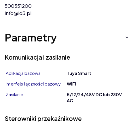
500551200
info@id3.pl
Parametry
Komunikacja i zasilanie
Aplikacja bazowa
Tuya Smart
Interfejs łączności bazowy
WiFi
Zasilanie
5/12/24/48V DC lub 230V
AC
Sterowniki przekaźnikowe