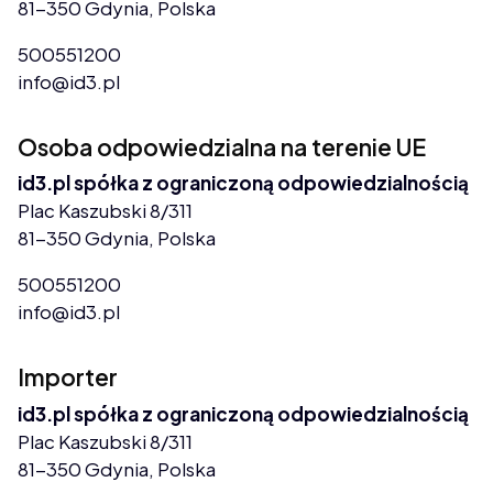
81-350 Gdynia, Polska
500551200
info@id3.pl
Osoba odpowiedzialna na terenie UE
id3.pl spółka z ograniczoną odpowiedzialnością
Plac Kaszubski 8/311
81-350 Gdynia, Polska
500551200
info@id3.pl
Importer
id3.pl spółka z ograniczoną odpowiedzialnością
Plac Kaszubski 8/311
81-350 Gdynia, Polska