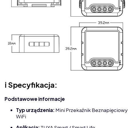
ℹ️ Specyfikacja:
Podstawowe informacje
Typ urządzenia:
Mini Przekaźnik Beznapięciowy
WiFi
Aplikacja:
TUYA Smart / Smart Life