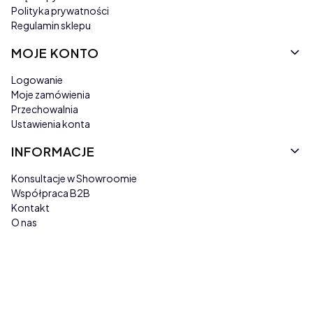
Polityka prywatności
Regulamin sklepu
MOJE KONTO
Logowanie
Moje zamówienia
Przechowalnia
Ustawienia konta
INFORMACJE
Konsultacje w Showroomie
Współpraca B2B
Kontakt
O nas