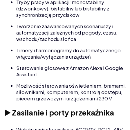
Tryby pracy w aplikacji: monostabilny
(dzwonkowy), bistabilny lub bistabilny z
synchronizacją przycisków
Tworzenie zaawansowanych scenariuszy i
automatyzacji zależnych od pogody, czasu,
wschodu/zachodu słońca
Timery i harmonogramy do automatycznego
włączania/wyłączania urządzeń
Sterowanie głosowe z Amazon Alexa i Google
Assistant
Możliwość sterowania oświetleniem, bramami,
siłownikami, komputerem, kontrolą dostępu,
piecem grzewczym i urządzeniami 230 V
▶️ Zasilanie i porty przekaźnika
Wybór wariantu zasilania: AC 230V, DC 12-48V