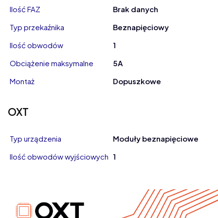
Ilość FAZ
Brak danych
Typ przekaźnika
Beznapięciowy
Ilość obwodów
1
Obciążenie maksymalne
5A
Montaż
Dopuszkowe
OXT
Typ urządzenia
Moduły beznapięciowe
Ilość obwodów wyjściowych
1