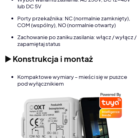
lub DC 5V
Porty przekaźnika: NC (normalnie zamknięty),
COM (wspólny), NO (normalnie otwarty)
Zachowanie po zaniku zasilania: włącz / wyłącz /
zapamiętaj status
▶️ Konstrukcja i montaż
Kompaktowe wymiary – mieści się w puszce
pod wyłącznikiem