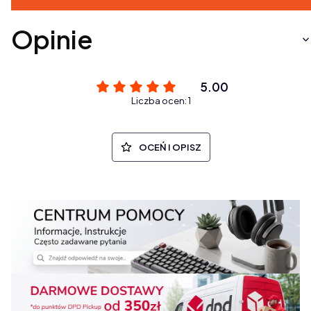
Opinie
5.00
Liczba ocen: 1
OCEŃ I OPISZ