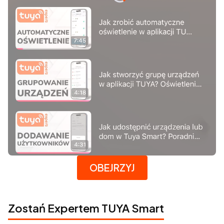
Naciśnij Enter lub spację, aby otworzyć stronę.
OBEJRZYJ
Zostań Expertem TUYA Smart