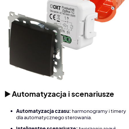
▶️ Automatyzacja i scenariusze
Automatyzacja czasu:
harmonogramy i timery
dla automatycznego sterowania.
Inteligentne scenariusze:
tworzenie reguł