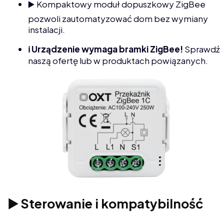
▶️ Kompaktowy moduł dopuszkowy ZigBee
pozwoli zautomatyzować dom bez wymiany
instalacji.
ℹ️ Urządzenie wymaga bramki ZigBee!
Sprawdź
naszą ofertę lub w produktach powiązanych.
▶️ Sterowanie i kompatybilność