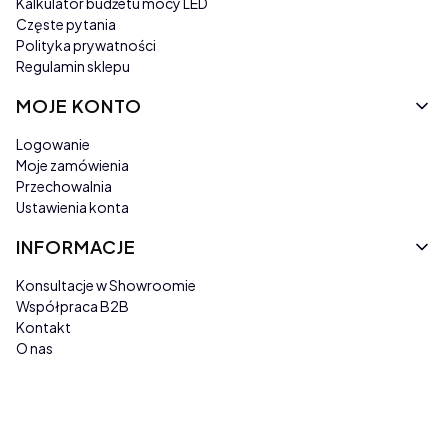
Kalkulator budżetu mocy LED
Częste pytania
Polityka prywatności
Regulamin sklepu
MOJE KONTO
Logowanie
Moje zamówienia
Przechowalnia
Ustawienia konta
INFORMACJE
Konsultacje w Showroomie
Współpraca B2B
Kontakt
O nas