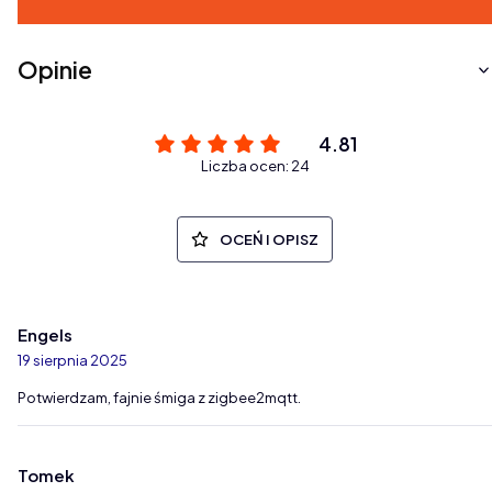
Opinie
4.81
Liczba ocen: 24
OCEŃ I OPISZ
Engels
19 sierpnia 2025
Potwierdzam, fajnie śmiga z zigbee2mqtt.
Tomek