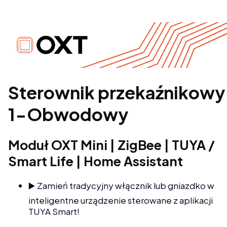
Sterownik przekaźnikowy
1-Obwodowy
Moduł OXT Mini | ZigBee | TUYA /
Smart Life | Home Assistant
▶️ Zamień tradycyjny włącznik lub gniazdko w
inteligentne urządzenie sterowane z aplikacji
TUYA Smart!