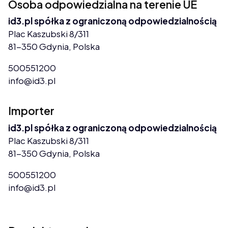
Osoba odpowiedzialna na terenie UE
id3.pl spółka z ograniczoną odpowiedzialnością
Plac Kaszubski 8/311
81-350 Gdynia, Polska
500551200
info@id3.pl
Importer
id3.pl spółka z ograniczoną odpowiedzialnością
Plac Kaszubski 8/311
81-350 Gdynia, Polska
500551200
info@id3.pl