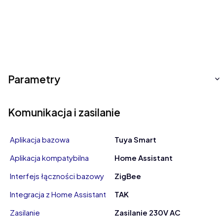
Parametry
Komunikacja i zasilanie
Aplikacja bazowa
Tuya Smart
Aplikacja kompatybilna
Home Assistant
Interfejs łączności bazowy
ZigBee
Integracja z Home Assistant
TAK
Zasilanie
Zasilanie 230V AC