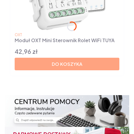
PRODUCENT
OXT
Moduł OXT Mini Sterownik Rolet WiFi TUYA
42,96 zł
Cena
DO KOSZYKA