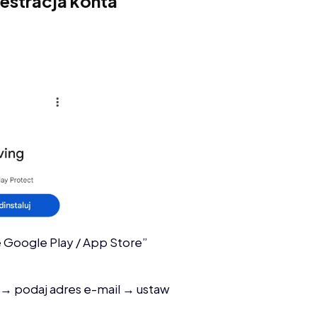
ejestracja konta
ie Google Play / App Store”
→ podaj adres e-mail → ustaw