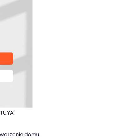
 TUYA”
utworzenie domu.