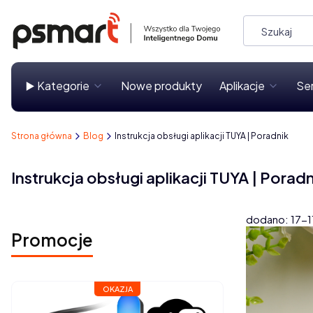
▶️ Kategorie
Nowe produkty
Aplikacje
Se
Strona główna
Blog
Instrukcja obsługi aplikacji TUYA | Poradnik
Instrukcja obsługi aplikacji TUYA | Poradn
dodano: 17-
Promocje
OKAZJA