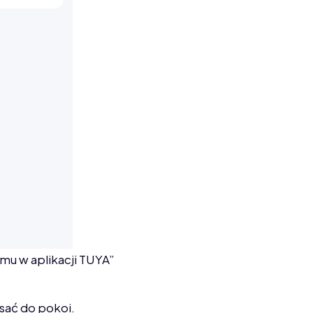
u w aplikacji TUYA”
isać do pokoi.