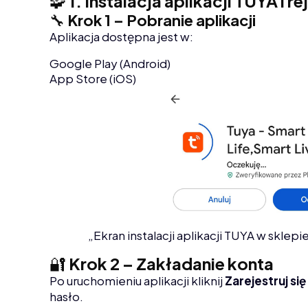
🧩
1. Instalacja aplikacji TUYA i r
🔧
Krok 1 – Pobranie aplikacji
Aplikacja dostępna jest w:
Google Play (Android)
App Store (iOS)
„Ekran instalacji aplikacji TUYA w sklep
🔐
Krok 2 – Zakładanie konta
Po uruchomieniu aplikacji kliknij
Zarejestruj się
hasło.