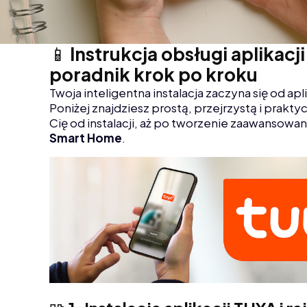
📱
Instrukcja obsługi aplikac
poradnik krok po kroku
Twoja inteligentna instalacja zaczyna się od apl
Poniżej znajdziesz prostą, przejrzystą i prakty
Cię od instalacji, aż po tworzenie zaawansowa
Smart Home
.