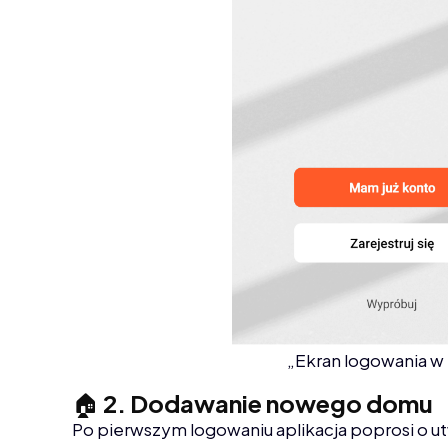
„Ekran logowania w
🏠
2. Dodawanie nowego domu
Po pierwszym logowaniu aplikacja poprosi o 