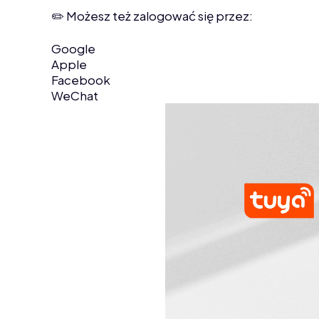
✏️ Możesz też zalogować się przez:
Google
Apple
Facebook
WeChat
e przewijanie