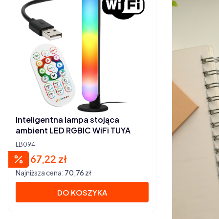
Inteligentna lampa stojąca
ambient LED RGBIC WiFi TUYA
LB094
67,22 zł
Cena promocyjna
Najniższa cena:
70,76 zł
DO KOSZYKA