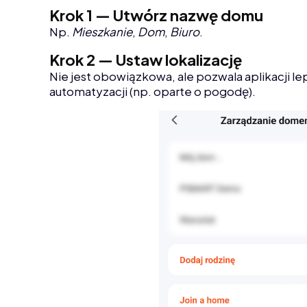
Krok 1 — Utwórz nazwę domu
Np.
Mieszkanie
,
Dom
,
Biuro
.
Krok 2 — Ustaw lokalizację
Nie jest obowiązkowa, ale pozwala aplikacji le
automatyzacji (np. oparte o pogodę).