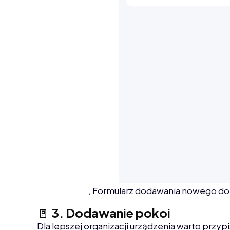
„Formularz dodawania nowego dom
🚪
3. Dodawanie pokoi
Dla lepszej organizacji urządzenia warto przyp