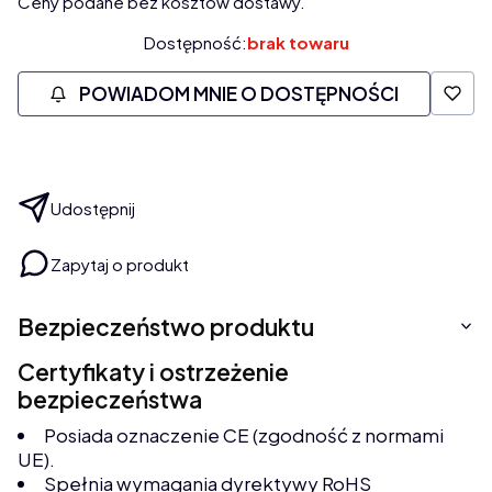
Ceny podane bez kosztów dostawy.
Dostępność:
brak towaru
POWIADOM MNIE O DOSTĘPNOŚCI
Udostępnij
Zapytaj o produkt
Bezpieczeństwo produktu
Certyfikaty i ostrzeżenie
bezpieczeństwa
Posiada oznaczenie CE (zgodność z normami
UE).
Spełnia wymagania dyrektywy RoHS