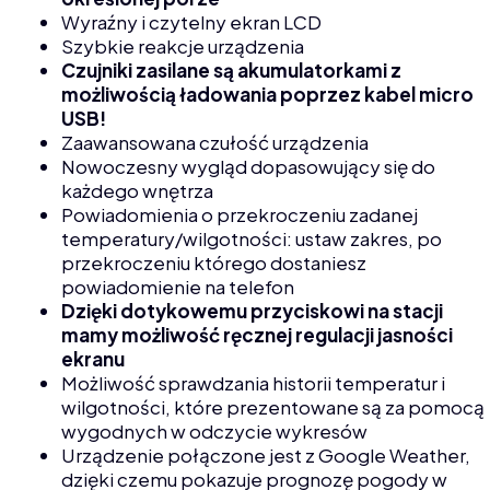
Wyraźny i czytelny ekran LCD
Szybkie reakcje urządzenia
Czujniki zasilane są akumulatorkami z
możliwością ładowania poprzez kabel micro
USB!
Zaawansowana czułość urządzenia
Nowoczesny wygląd dopasowujący się do
każdego wnętrza
Powiadomienia o przekroczeniu zadanej
temperatury/wilgotności: ustaw zakres, po
przekroczeniu którego dostaniesz
powiadomienie na telefon
Dzięki dotykowemu przyciskowi na stacji
mamy możliwość ręcznej regulacji jasności
ekranu
Możliwość sprawdzania historii temperatur i
wilgotności, które prezentowane są za pomocą
wygodnych w odczycie wykresów
Urządzenie połączone jest z Google Weather,
dzięki czemu pokazuje prognozę pogody w