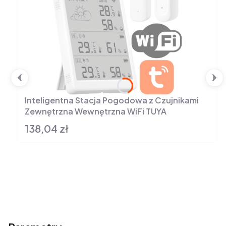
Inteligentna Stacja Pogodowa z Czujnikami
Zewnętrzna Wewnętrzna WiFi TUYA
138,04 zł
Cena