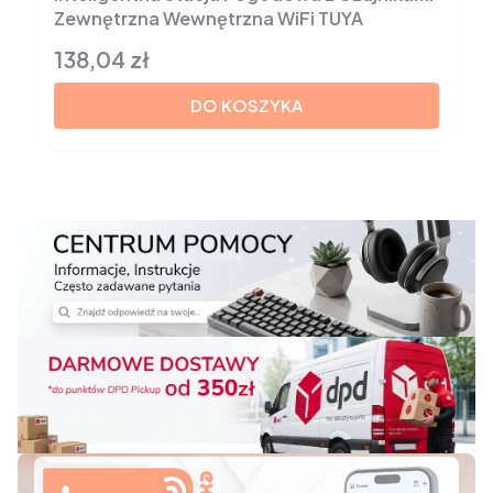
Zewnętrzna Wewnętrzna WiFi TUYA
138,04 zł
Cena
DO KOSZYKA