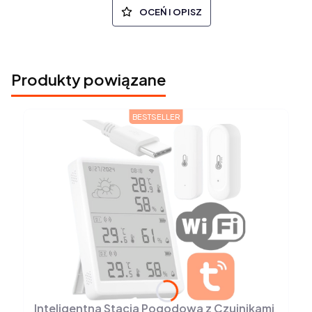
OCEŃ I OPISZ
Produkty powiązane
BESTSELLER
Inteligentna Stacja Pogodowa z Czujnikami