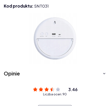
Kod produktu:
SNT031
Opinie
3.46
Liczba ocen: 90