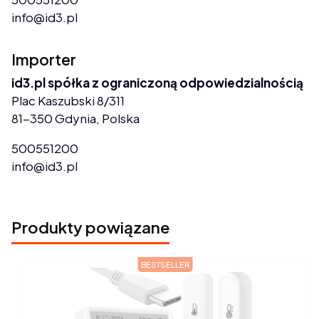
info@id3.pl
Importer
id3.pl spółka z ograniczoną odpowiedzialnością
Plac Kaszubski 8/311
81-350 Gdynia, Polska
500551200
info@id3.pl
Produkty powiązane
BESTSELLER