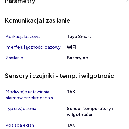
Parametry
Komunikacja i zasilanie
Aplikacja bazowa
Tuya Smart
Interfejs łączności bazowy
WiFi
Zasilanie
Bateryjne
Sensory i czujniki - temp. i wilgotności
Możliwość ustawienia
TAK
alarmów przekroczenia
Typ urządzenia
Sensor temperatury i
wilgotności
Posiada ekran
TAK