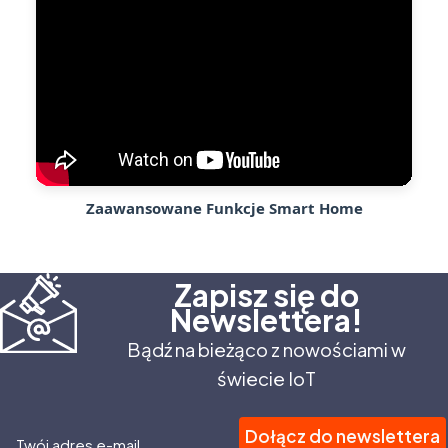
Zaawansowane Funkcje Smart Home
Zapisz się do
Newslettera!
Bądź na bieżąco z nowościami w
świecie IoT
Dołącz do newslettera
Twój adres e-mail