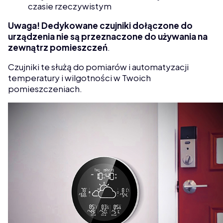
czasie rzeczywistym
Uwaga! Dedykowane czujniki dołączone do
urządzenia nie są przeznaczone do używania na
zewnątrz pomieszczeń
.
Czujniki te służą do pomiarów i automatyzacji
temperatury i wilgotności w Twoich
pomieszczeniach.