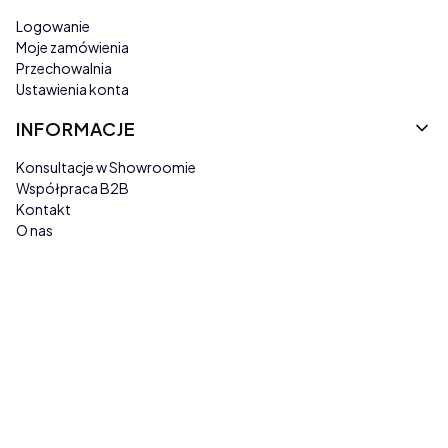
Logowanie
Moje zamówienia
Przechowalnia
Ustawienia konta
INFORMACJE
Konsultacje w Showroomie
Współpraca B2B
Kontakt
O nas