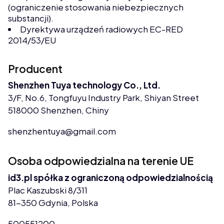
(ograniczenie stosowania niebezpiecznych
substancji).
Dyrektywa urządzeń radiowych EC-RED
2014/53/EU
Producent
Shenzhen Tuya technology Co., Ltd.
3/F, No.6, Tongfuyu Industry Park, Shiyan Street
518000 Shenzhen, Chiny
shenzhentuya@gmail.com
Osoba odpowiedzialna na terenie UE
id3.pl spółka z ograniczoną odpowiedzialnością
Plac Kaszubski 8/311
81-350 Gdynia, Polska
500551200