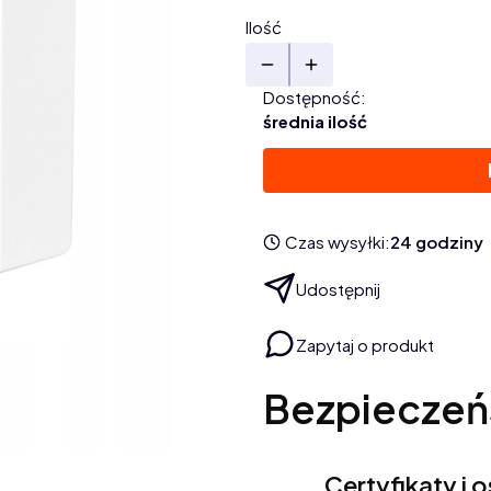
Ilość
Dostępność:
średnia ilość
Czas wysyłki:
24 godziny
Udostępnij
Zapytaj o produkt
Bezpieczeń
Certyfikaty i 