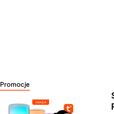
Promocje
OKAZJA