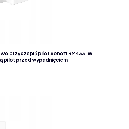
two przyczepić pilot Sonoff RM433. W
ą pilot przed wypadnięciem.