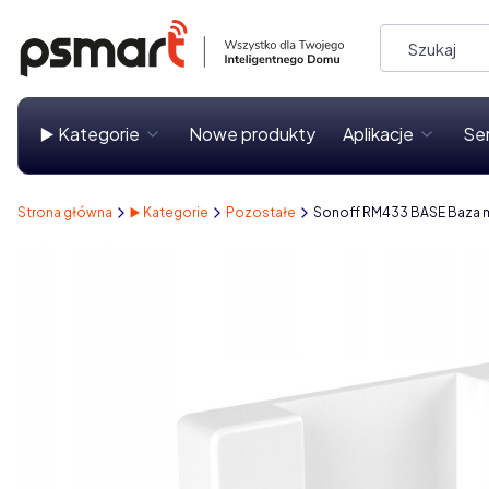
▶️ Kategorie
Nowe produkty
Aplikacje
Se
Strona główna
▶️ Kategorie
Pozostałe
Sonoff RM433 BASE Baza 