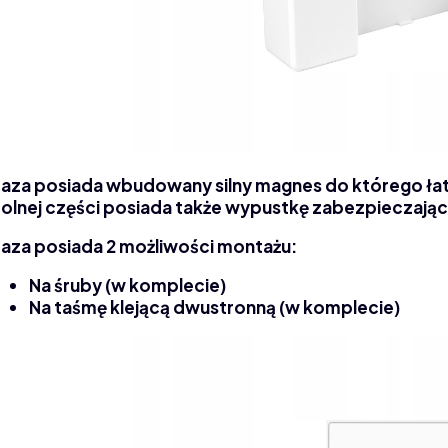
aza posiada wbudowany silny magnes do którego ła
olnej części posiada także wypustkę zabezpieczając
aza posiada 2 możliwości montażu:
Na śruby (w komplecie)
Na taśmę klejącą dwustronną (w komplecie)