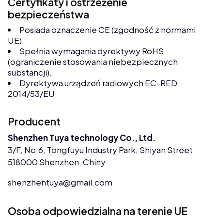
Certyfikaty i ostrzeżenie
bezpieczeństwa
Posiada oznaczenie CE (zgodność z normami
UE).
Spełnia wymagania dyrektywy RoHS
(ograniczenie stosowania niebezpiecznych
substancji).
Dyrektywa urządzeń radiowych EC-RED
2014/53/EU
Producent
Shenzhen Tuya technology Co., Ltd.
3/F, No.6, Tongfuyu Industry Park, Shiyan Street
518000 Shenzhen, Chiny
shenzhentuya@gmail.com
Osoba odpowiedzialna na terenie UE