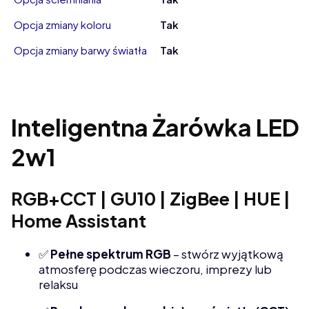
Opcja zmiany koloru
Tak
Opcja zmiany barwy światła
Tak
Inteligentna Żarówka LED
2w1
RGB+CCT | GU10 | ZigBee | HUE |
Home Assistant
✅
Pełne spektrum RGB
– stwórz wyjątkową
atmosferę podczas wieczoru, imprezy lub
relaksu