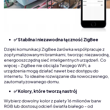
✅ Stabilna i niezawodna łączność ZigBee
Dzięki komunikacji ZigBee żarówka współpracuje z
zoptymalizowanymi bramkami, tworząc niezawodną,
energooszczędną sieć inteligentnych urządzeń. Co
więcej – ZigBee nie obciąża Twojego WiFi, a
urządzenia mogą działać nawet bez dostępu do
internetu. To idealne rozwiązanie dla nowoczesnego,
zautomatyzowanego domu.
✅ Kolory, które tworzą nastrój
Wybierz dowolny kolor z palety 16 milionów barw
RGB lub dostosuj odcień światła białego – od