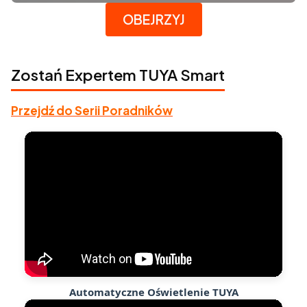
Naciśnij Enter lub spację, aby otworzyć stronę.
OBEJRZYJ
Zostań Expertem TUYA Smart
Przejdź do Serii Poradników
Automatyczne Oświetlenie TUYA