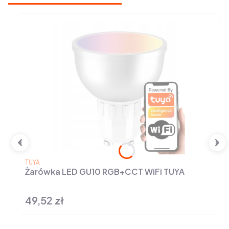
PRODUCENT
TUYA
Żarówka LED GU10 RGB+CCT WiFi TUYA
49,52 zł
Cena