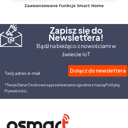
Zaawansowane Funkcje Smart Home
Zapisz się do
Newslettera!
Bądź na bieżąco z nowościami w
świecie IoT
Dołącz do newslettera
Twój adres e-mail
*Twoje Dane Osobowe są przetwarzane zgodnie z naszą Polityką
Prywatności.