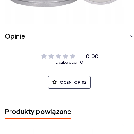
Opinie
0.00
Liczba ocen: 0
OCEŃ I OPISZ
Produkty powiązane