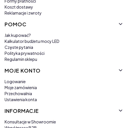
Formy płatności
Koszt dostawy
Reklamacje i zwroty
POMOC
Jak kupować?
Kalkulator budżetu mocy LED
Częste pytania
Polityka prywatności
Regulamin sklepu
MOJE KONTO
Logowanie
Moje zamówienia
Przechowalnia
Ustawienia konta
INFORMACJE
Konsultacje w Showroomie
Współpraca B2B