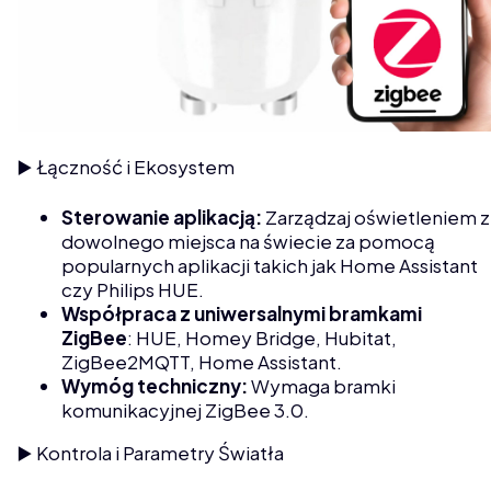
▶️ Łączność i Ekosystem
Sterowanie aplikacją:
Zarządzaj oświetleniem z
dowolnego miejsca na świecie za pomocą
popularnych aplikacji takich jak Home Assistant
czy Philips HUE.
Współpraca z uniwersalnymi bramkami
ZigBee
: HUE, Homey Bridge, Hubitat,
ZigBee2MQTT, Home Assistant.
Wymóg techniczny:
Wymaga bramki
komunikacyjnej ZigBee 3.0.
▶️ Kontrola i Parametry Światła