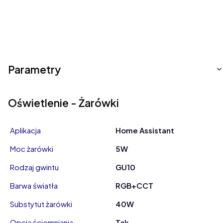
Parametry
Oświetlenie - Żarówki
Aplikacja
Home Assistant
Moc żarówki
5W
Rodzaj gwintu
GU10
Barwa światła
RGB+CCT
Substytut żarówki
40W
Opcja ściemniania
Tak