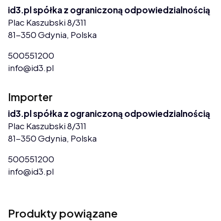
id3.pl spółka z ograniczoną odpowiedzialnością
Plac Kaszubski 8/311
81-350 Gdynia, Polska
500551200
info@id3.pl
Importer
id3.pl spółka z ograniczoną odpowiedzialnością
Plac Kaszubski 8/311
81-350 Gdynia, Polska
500551200
info@id3.pl
Produkty powiązane