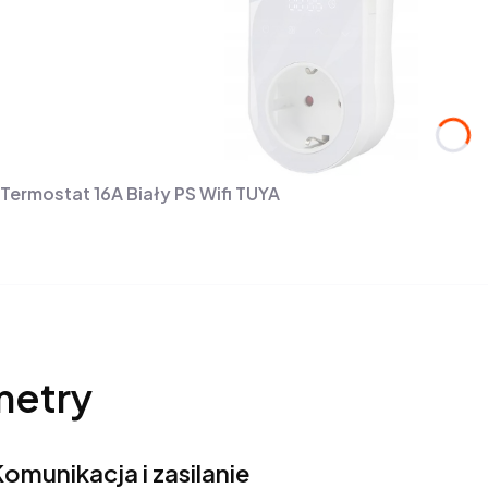
Termostat 16A Biały PS Wifi TUYA
metry
omunikacja i zasilanie