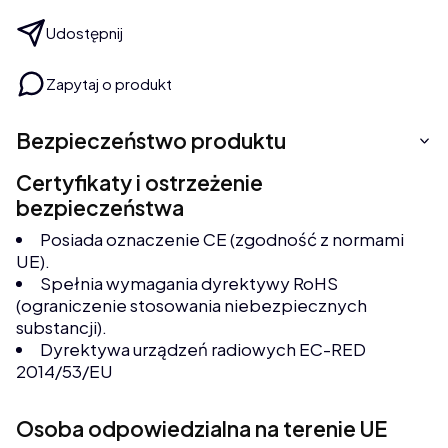
Udostępnij
Zapytaj o produkt
Bezpieczeństwo produktu
Certyfikaty i ostrzeżenie
bezpieczeństwa
Posiada oznaczenie CE (zgodność z normami
UE).
Spełnia wymagania dyrektywy RoHS
(ograniczenie stosowania niebezpiecznych
substancji).
Dyrektywa urządzeń radiowych EC-RED
2014/53/EU
Osoba odpowiedzialna na terenie UE