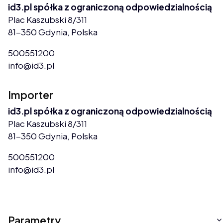
id3.pl spółka z ograniczoną odpowiedzialnością
Plac Kaszubski 8/311
81-350 Gdynia, Polska
500551200
info@id3.pl
Importer
id3.pl spółka z ograniczoną odpowiedzialnością
Plac Kaszubski 8/311
81-350 Gdynia, Polska
500551200
info@id3.pl
Parametry