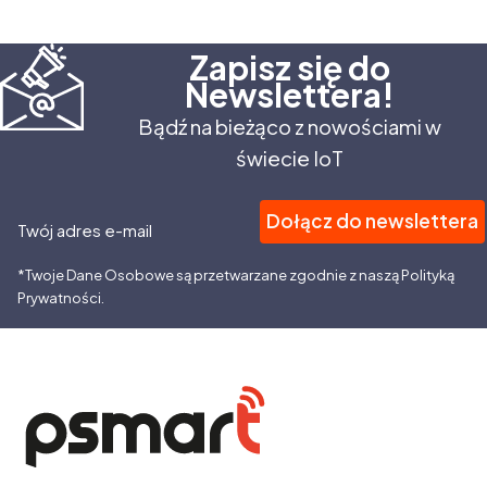
Zapisz się do
Newslettera!
Bądź na bieżąco z nowościami w
świecie IoT
Dołącz do newslettera
Twój adres e-mail
*Twoje Dane Osobowe są przetwarzane zgodnie z naszą Polityką
Prywatności.