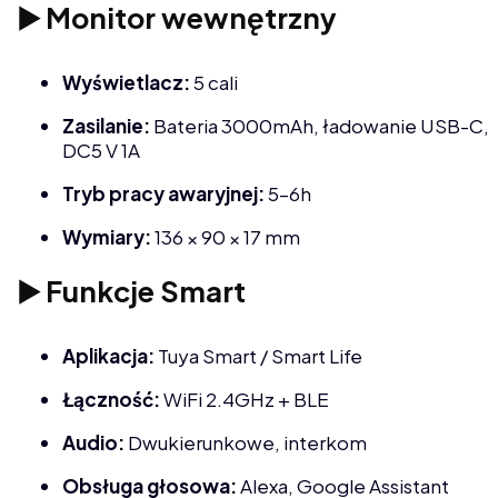
▶️ Monitor wewnętrzny
Wyświetlacz:
5 cali
Zasilanie:
Bateria 3000mAh, ładowanie USB-C,
DC5 V 1A
Tryb pracy awaryjnej:
5–6h
Wymiary:
136 × 90 × 17 mm
▶️ Funkcje Smart
Aplikacja:
Tuya Smart / Smart Life
Łączność:
WiFi 2.4GHz + BLE
Audio:
Dwukierunkowe, interkom
Obsługa głosowa:
Alexa, Google Assistant