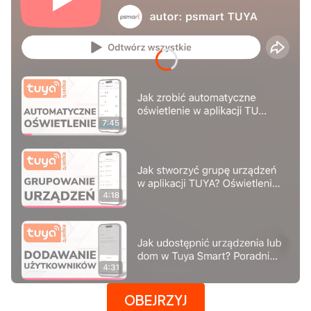
Naciśnij Enter lub spację, aby otworzyć stronę.
OBEJRZYJ