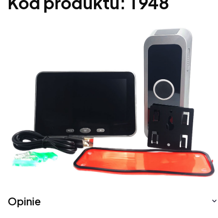
Kod produktu: T948
Opinie