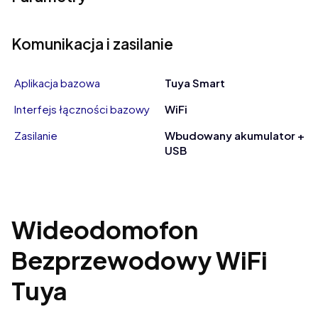
Komunikacja i zasilanie
Aplikacja bazowa
Tuya Smart
Interfejs łączności bazowy
WiFi
Zasilanie
Wbudowany akumulator +
USB
Wideodomofon
Bezprzewodowy WiFi
Tuya