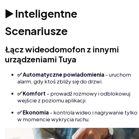
▶️ Inteligentne
Scenariusze
Łącz wideodomofon z innymi
urządzeniami Tuya
✅ Automatyczne powiadomienia
– uruchom
alarm, gdy ktoś zbliży się do drzwi.
✅ Komfort
– prowadź rozmowy i odblokowuj
wejście z poziomu aplikacji.
✅ Ekonomia
– kontrola wideo i nagrywanie tylko
w momencie wykrycia ruchu.