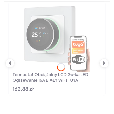
Termostat Obciążalny LCD Gałka LED
Ogrzewanie 16A BIAŁY WiFi TUYA
162,88 zł
Cena