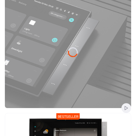
Włąc
Naciśnij Enter lub spację, aby otworzyć stronę.
Naciśnij Enter lub spację, aby otworzyć stronę.
Naciśnij Enter lub spację, aby otworzyć stronę.
Naciśnij Enter lub spację, aby otworzyć stronę.
BESTSELLER