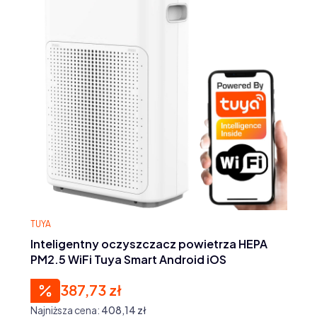
PRODUCENT
TUYA
Inteligentny oczyszczacz powietrza HEPA
PM2.5 WiFi Tuya Smart Android iOS
387,73 zł
Cena promocyjna
Najniższa cena:
408,14 zł