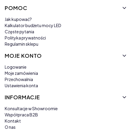
POMOC
Jak kupować?
Kalkulator budżetu mocy LED
Częste pytania
Polityka prywatności
Regulamin sklepu
MOJE KONTO
Logowanie
Moje zamówienia
Przechowalnia
Ustawienia konta
INFORMACJE
Konsultacje w Showroomie
Współpraca B2B
Kontakt
O nas