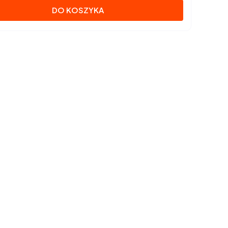
DO KOSZYKA
e przewijanie