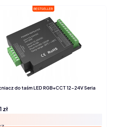
BESTSELLER
niacz do taśm LED RGB+CCT 12-24V Seria
1 zł
SZ